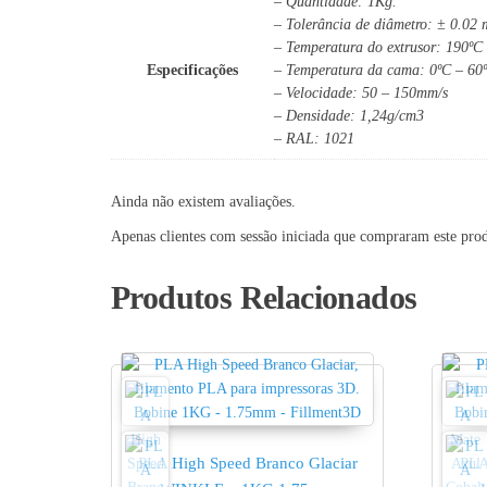
– Quantidade: 1Kg.
– Tolerância de diâmetro: ± 0.02
– Temperatura do extrusor: 190ºC
Especificações
– Temperatura da cama: 0ºC – 60
– Velocidade: 50 – 150mm/s
– Densidade: 1,24g/cm3
– RAL: 1021
Ainda não existem avaliações.
Apenas clientes com sessão iniciada que compraram este pro
Produtos Relacionados
PLA High Speed Branco Glaciar
PLA