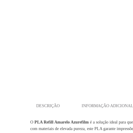
DESCRIÇÃO
INFORMAÇÃO ADICIONA
O
PLA Refill Amarelo Azurefilm
é a solução ideal para qu
com materiais de elevada pureza, este PLA garante impressõe