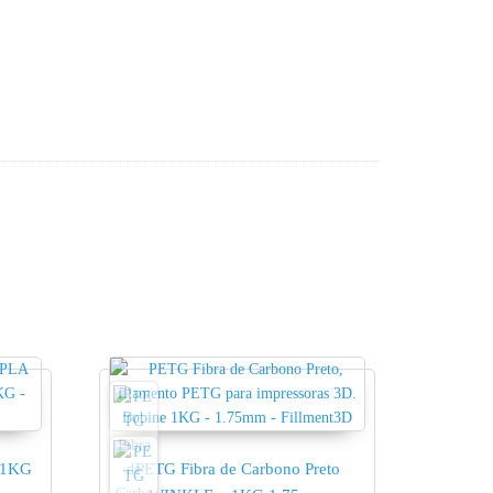
 1KG
PETG Fibra de Carbono Preto