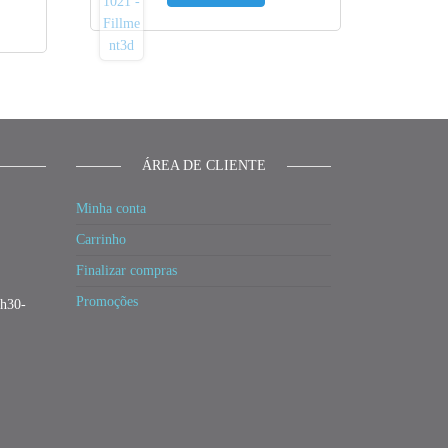
ÁREA DE CLIENTE
Minha conta
Carrinho
Finalizar compras
Promoções
3h30-