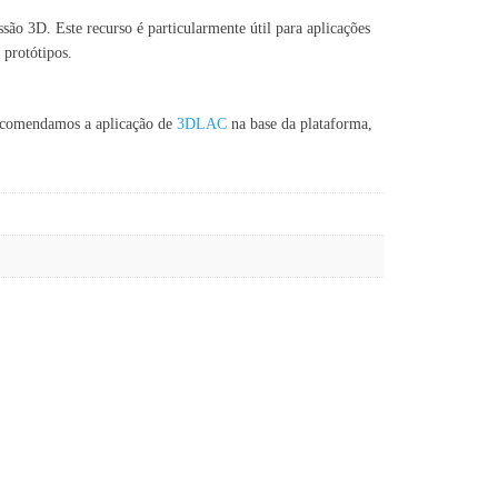
ão 3D. Este recurso é particularmente útil para aplicações
 protótipos.
recomendamos a aplicação de
3DLAC
na base da plataforma,