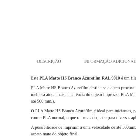
DESCRIÇÃO
INFORMAÇÃO ADICIONA
Este
PLA Matte HS Branco Azurefilm RAL 9010
é um fila
PLA Matte HS Branco Azurefilm destina-se a quem procura um
melhora ainda mais a aparência do objeto impresso. PLA Mat
até 500 mm/s.
O PLA Matte HS Branco Azurefilm é ideal para iniciantes, po
com o PLA normal, o que o torna adequado para diversas a
A possibilidade de imprimir a uma velocidade de até 500mm/s 
aspeto mate do objeto final.