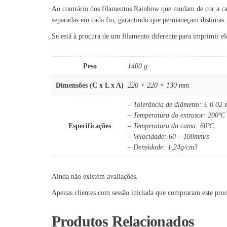
Ao contrário dos filamentos Rainbow que mudam de cor a cad
separadas em cada fio, garantindo que permaneçam distintas
Se está à procura de um filamento diferente para imprimir e
Peso
1400 g
Dimensões (C x L x A)
220 × 220 × 130 mm
– Tolerância de diâmetro: ± 0.02
– Temperatura do extrusor: 200ºC
Especificações
– Temperatura da cama: 60ºC
– Velocidade: 60 – 100mm/s
– Densidade: 1,24g/cm3
Ainda não existem avaliações.
Apenas clientes com sessão iniciada que compraram este pro
Produtos Relacionados