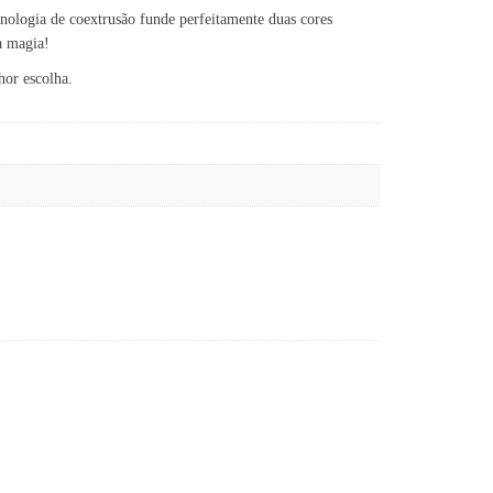
nologia de coextrusão funde perfeitamente duas cores
a magia!
hor escolha.