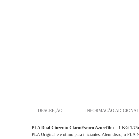
1.75MM
DESCRIÇÃO
INFORMAÇÃO ADICIONA
PLA Dual Cinzento Claro/Escuro Azurefilm – 1 KG 1.
PLA Original e é ótimo para iniciantes. Além disso, o PLA N