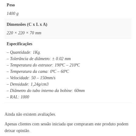
Peso
1400 g
Dimensões (C x L x A)
220 × 220 × 70 mm
Especificações
– Quantidade: 1Kg.
– Tolerância de diâmetro: ± 0.02 mm
– Temperatura do extrusor: 190ºC – 210ºC
– Temperatura da cama: 0ºC – 60ºC
– Velocidade: 50 – 150mm/s
– Densidade: 1,24g/cm3
– Diâmetro do tubo interno da bobine: 60mm
– RAL: 1000
Ainda não existem avaliações.
Apenas clientes com sessão iniciada que compraram este produto podem
deixar opinião.