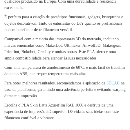
qualidade produzido na Europa. Com uma durabilidade e resistência
excecionais.
É perfeito para a criação de protótipos funcionais, gadgets, brinquedos e
objetos decorativos. Tanto os entusiastas do DIY quanto os profissionais
podem beneficiar deste filamento versátil.
Compatível com a maioria das impressoras 3D do mercado, incluindo
marcas renomadas como MakerBot, Ultimaker, Airwolf3D, Makergear,
Printrbot, Bukobot, Creality e muitas outras. Este PLA oferece uma
ampla compatibilidade para atender às suas necessidades.
Com uma temperatura de amolecimento de 60ºC, é mais fácil de trabalhar
do que o ABS, que requer temperaturas mais altas.
Para obter melhores resultados, recomendamos a aplicação de
3DLAC
na
base da plataforma, garantindo uma aderência perfeita e evitando warping
durante a impressão.
Escolha o PLA Skin Latte Azurefilm RAL 1000 e desfrute de uma
experiência de impressão 3D superior. Dê vida às suas ideias com este
filamento confiável e vibrante.