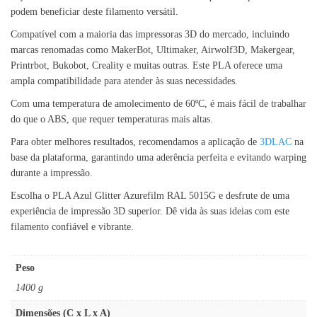
podem beneficiar deste filamento versátil.
Compatível com a maioria das impressoras 3D do mercado, incluindo
marcas renomadas como MakerBot, Ultimaker, Airwolf3D, Makergear,
Printrbot, Bukobot, Creality e muitas outras. Este PLA oferece uma
ampla compatibilidade para atender às suas necessidades.
Com uma temperatura de amolecimento de 60ºC, é mais fácil de trabalhar
do que o ABS, que requer temperaturas mais altas.
Para obter melhores resultados, recomendamos a aplicação de
3DLAC
na
base da plataforma, garantindo uma aderência perfeita e evitando warping
durante a impressão.
Escolha o PLA Azul Glitter Azurefilm RAL 5015G e desfrute de uma
experiência de impressão 3D superior. Dê vida às suas ideias com este
filamento confiável e vibrante.
Peso
1400 g
Dimensões (C x L x A)