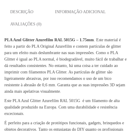
DESCRIÇÃO
INFORMAÇÃO ADICIONAL
AVALIAÇÕES (0)
PLA Azul Glitter Azurefilm RAL 5015G – 1.75mm
. Este material é
feito a partir do PLA Original Azurefilm e contem partículas de glitter
para um efeito mais deslumbrante nas suas impressões. Como o PLA
Glitter é igual ao PLA normal, é biodegradável, muito fácil de trabalhar e
dá resultados consistentes. No entanto, há uma coisa a ter cuidado ao
imprimir com filamentos PLA Glitter. As partículas de glitter são
ligeiramente abrasivas, por isso recomendamos o uso de um bico
resistente à abrasão de 0,6 mm. Garanta que as suas impressões 3D sejam
ainda mais apelativas visualmente.
Este PLA Azul Glitter Azurefilm RAL 5015G é um filamento de alta
qualidade produzido na Europa. Com uma durabilidade e resistência
excecionais.
É perfeito para a criação de protótipos funcionais, gadgets, brinquedos e
objetos decorativos. Tanto os entusiastas do DIY quanto os profissionais