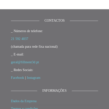
CONTACTOS
_ Números de telefone:
21 592 4037
(chamada para rede fixa nacional)
_ E-mail:
geral@fillment3d.pt
_ Redes Sociais:
Facebook
|
Instagram
INFORMAÇÕES
Dados da Empresa
Termos e condições