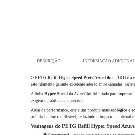
DESCRIÇÃO
INFORMAÇÃO ADICIONA
O
PETG Refill Hyper Speed Preto Azurefilm – 1KG
é a e
este filamento garante excelente adesão entre camadas, resi
A linha
Hyper Speed
da Azurefilm foi criada para suportar 
exigem durabilidade e precisão.
Além da performance, este é um produto mais
ecológico e 
própria bobine reutilizável, reduzindo o impacto ambiental e 
Vantagens do PETG Refill Hyper Speed Azure