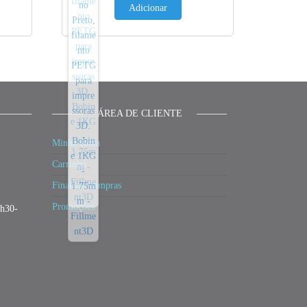
Adicionar
ÁREA DE CLIENTE
Minha conta
Carrinho
Finalizar compras
Promoções
3h30-