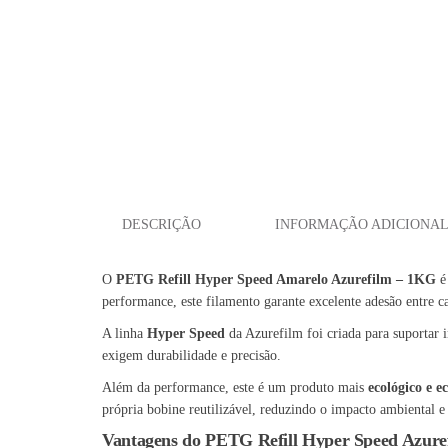
DESCRIÇÃO
INFORMAÇÃO ADICIONA
O
PETG Refill Hyper Speed Amarelo Azurefilm – 1KG
é 
performance, este filamento garante excelente adesão entre 
A linha
Hyper Speed
da Azurefilm foi criada para suportar 
exigem durabilidade e precisão.
Além da performance, este é um produto mais
ecológico e 
própria bobine reutilizável, reduzindo o impacto ambiental e 
Vantagens do PETG Refill Hyper Speed Azure