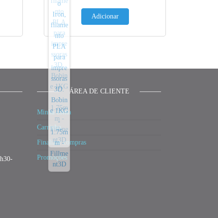
Adicionar
ÁREA DE CLIENTE
Minha conta
Carrinho
Finalizar compras
Promoções
3h30-