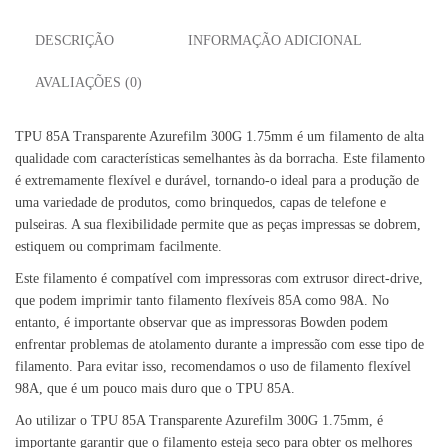
DESCRIÇÃO
INFORMAÇÃO ADICIONAL
AVALIAÇÕES (0)
TPU 85A Transparente Azurefilm 300G 1.75mm é um filamento de alta
qualidade com características semelhantes às da borracha. Este filamento
é extremamente flexível e durável, tornando-o ideal para a produção de
uma variedade de produtos, como brinquedos, capas de telefone e
pulseiras. A sua flexibilidade permite que as peças impressas se dobrem,
estiquem ou comprimam facilmente.
Este filamento é compatível com impressoras com extrusor direct-drive,
que podem imprimir tanto filamento flexíveis 85A como 98A. No
entanto, é importante observar que as impressoras Bowden podem
enfrentar problemas de atolamento durante a impressão com esse tipo de
filamento. Para evitar isso, recomendamos o uso de filamento flexível
98A, que é um pouco mais duro que o TPU 85A.
Ao utilizar o TPU 85A Transparente Azurefilm 300G 1.75mm, é
importante garantir que o filamento esteja seco para obter os melhores