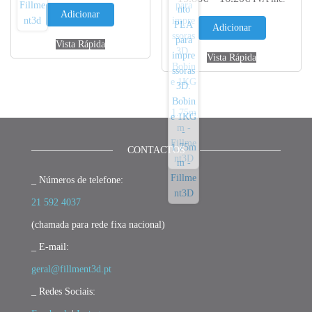
Adicionar
Adicionar
Vista Rápida
Vista Rápida
CONTACTOS
_ Números de telefone:
21 592 4037
(chamada para rede fixa nacional)
_ E-mail:
geral@fillment3d.pt
_ Redes Sociais: