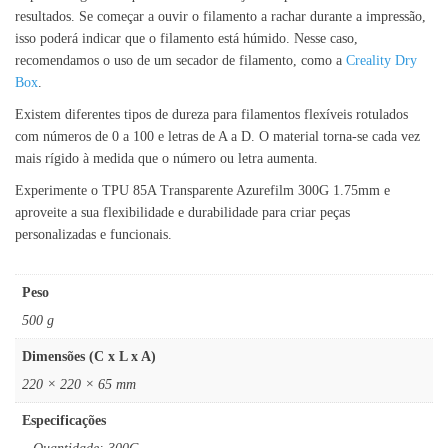
resultados. Se começar a ouvir o filamento a rachar durante a impressão,
isso poderá indicar que o filamento está húmido. Nesse caso,
recomendamos o uso de um secador de filamento, como a
Creality Dry
Box
.
Existem diferentes tipos de dureza para filamentos flexíveis rotulados
com números de 0 a 100 e letras de A a D. O material torna-se cada vez
mais rígido à medida que o número ou letra aumenta.
Experimente o TPU 85A Transparente Azurefilm 300G 1.75mm e
aproveite a sua flexibilidade e durabilidade para criar peças
personalizadas e funcionais.
Peso
500 g
Dimensões (C x L x A)
220 × 220 × 65 mm
Especificações