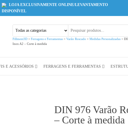
LOJA EXCLUSIVAMENTE ONLINE/LEVANTAMENTO
DISPONÍVEL
Fillment3D
>
Ferragens e Ferramentas
>
Varão Roscado
>
Medidas Personalizadas
>
DI
Inox A2 – Corte à medida
IS E ACESSÓRIOS
FERRAGENS E FERRAMENTAS
ESTRUT
DIN 976 Varão R
– Corte à medida