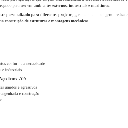
dequado para
uso em ambientes externos, industriais e marítimos
.
uste personalizado para diferentes projetos
, garante uma montagem precisa e
 na construção de estruturas e montagens mecânicas
.
tos conforme a necessidade
s e industriais
Aço Inox A2:
es úmidos e agressivos
a engenharia e construção
to