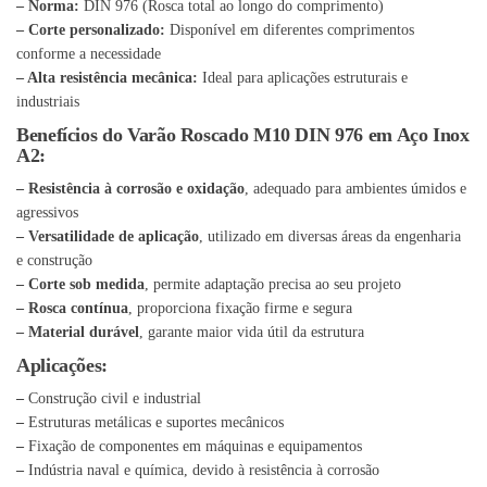
– Norma:
DIN 976 (Rosca total ao longo do comprimento)
– Corte personalizado:
Disponível em diferentes comprimentos
conforme a necessidade
– Alta resistência mecânica:
Ideal para aplicações estruturais e
industriais
Benefícios do Varão Roscado M10 DIN 976 em Aço Inox
A2:
– Resistência à corrosão e oxidação
, adequado para ambientes úmidos e
agressivos
– Versatilidade de aplicação
, utilizado em diversas áreas da engenharia
e construção
– Corte sob medida
, permite adaptação precisa ao seu projeto
– Rosca contínua
, proporciona fixação firme e segura
– Material durável
, garante maior vida útil da estrutura
Aplicações:
–
Construção civil e industrial
–
Estruturas metálicas e suportes mecânicos
–
Fixação de componentes em máquinas e equipamentos
–
Indústria naval e química, devido à resistência à corrosão