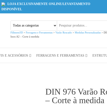
LOJA EXCLUSIVAMENTE ONLINE/LEVANTAMENTO
DISPONÍVEL
Fillment3D
>
Ferragens e Ferramentas
>
Varão Roscado
>
Medidas Personalizadas
>
DI
Inox A2 – Corte à medida
IS E ACESSÓRIOS
FERRAGENS E FERRAMENTAS
ESTRUT
DIN 976 Varão R
– Corte à medida