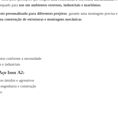
dequado para
uso em ambientes externos, industriais e marítimos
.
uste personalizado para diferentes projetos
, garante uma montagem precisa e
 na construção de estruturas e montagens mecânicas
.
tos conforme a necessidade
s e industriais
Aço Inox A2:
es úmidos e agressivos
a engenharia e construção
to