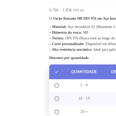
Price range: 0.76€ through
0.76
€
–
1.85
€
IVA inc.
O
Varão Roscado M8 DIN 976 em Aço Inox A
– Material:
Aço Inoxidável A2 (Resistente à 
– Diâmetro da rosca:
M8
– Norma:
DIN 976 (Rosca total ao longo do
– Corte personalizado:
Disponível em difer
– Alta resistência mecânica:
Ideal para aplic
Desconto por quantidade
QUANTIDADE
D
5 - 9
10 - 19
20 +