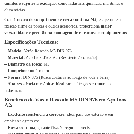
úmidos e sujeitos à oxidação
, como indústrias químicas, marítimas e
alimentícias.
Com
1 metro de comprimento e rosca contínua M5
, ele permite a
fixação firme de porcas e outros acessórios, proporciona
maior
versatilidade e precisão na montagem de estruturas e equipamentos
.
Especificações Técnicas:
– Modelo:
Varão Roscado M5 DIN 976
– Material:
Aço Inoxidável A2 (Resistente à corrosão)
– Diâmetro da rosca:
M5
– Comprimento:
1 metro
– Norma:
DIN 976 (Rosca contínua ao longo de toda a barra)
– Alta resistência mecânica:
Ideal para aplicações estruturais e
industriais
Benefícios do Varão Roscado M5 DIN 976 em Aço Inox
A2:
– Excelente resistência à corrosão
, ideal para uso externo e em
ambientes agressivos
– Rosca contínua
, garante fixação segura e precisa