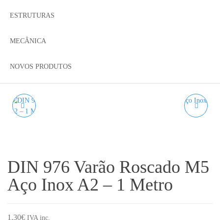
ESTRUTURAS
MECÂNICA
NOVOS PRODUTOS
DIN 976 VARÃO
DIN 976 VARÃO
ROSCADO M4 AÇO
ROSCADO M6 AÇO
INOX A2 – 1 METRO
INOX A2 – 1 METRO
DIN 976 Varão Roscado M5
Aço Inox A2 – 1 Metro
1.30
€
IVA inc.