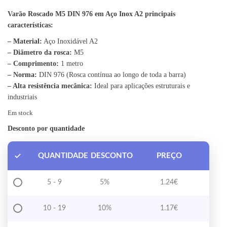
Varão Roscado M5 DIN 976 em Aço Inox A2 principais
características:
– Material:
Aço Inoxidável A2
– Diâmetro da rosca:
M5
– Comprimento:
1 metro
– Norma:
DIN 976 (Rosca contínua ao longo de toda a barra)
– Alta resistência mecânica:
Ideal para aplicações estruturais e
industriais
Em stock
Desconto por quantidade
QUANTIDADE
DESCONTO
PREÇO
5 - 9
5%
1.24
€
10 - 19
10%
1.17
€