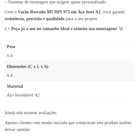
–
Sistemas de montagem que exigem ajuste personalizado
Com o
Varão Roscado M5 DIN 975 em Aço Inox A2
, você garante
resistência, precisão e qualidade
para o seu projeto.
👉
Peça já o seu no tamanho ideal e otimize sua montagem!
🚀
Peso
n.d.
Dimensões (C x L x A)
n.d.
Material
Aço Inoxidável A2
Ainda não existem avaliações.
Apenas clientes com sessão iniciada que compraram este produto podem
deixar opinião.