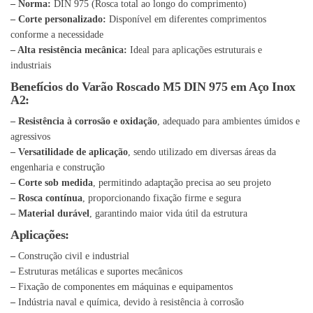
– Norma:
DIN 975 (Rosca total ao longo do comprimento)
– Corte personalizado:
Disponível em diferentes comprimentos
conforme a necessidade
– Alta resistência mecânica:
Ideal para aplicações estruturais e
industriais
Benefícios do Varão Roscado M5 DIN 975 em Aço Inox
A2:
– Resistência à corrosão e oxidação
, adequado para ambientes úmidos e
agressivos
– Versatilidade de aplicação
, sendo utilizado em diversas áreas da
engenharia e construção
– Corte sob medida
, permitindo adaptação precisa ao seu projeto
– Rosca contínua
, proporcionando fixação firme e segura
– Material durável
, garantindo maior vida útil da estrutura
Aplicações:
–
Construção civil e industrial
–
Estruturas metálicas e suportes mecânicos
–
Fixação de componentes em máquinas e equipamentos
–
Indústria naval e química, devido à resistência à corrosão