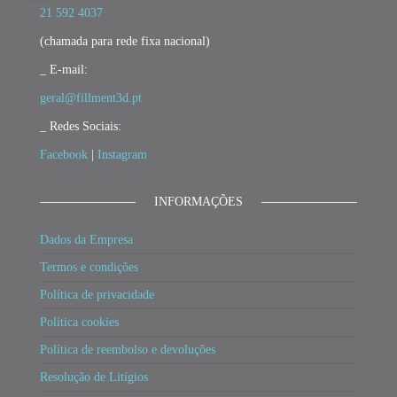
21 592 4037
(chamada para rede fixa nacional)
_ E-mail:
geral@fillment3d.pt
_ Redes Sociais:
Facebook
|
Instagram
INFORMAÇÕES
Dados da Empresa
Termos e condições
Política de privacidade
Política cookies
Política de reembolso e devoluções
Resolução de Litígios