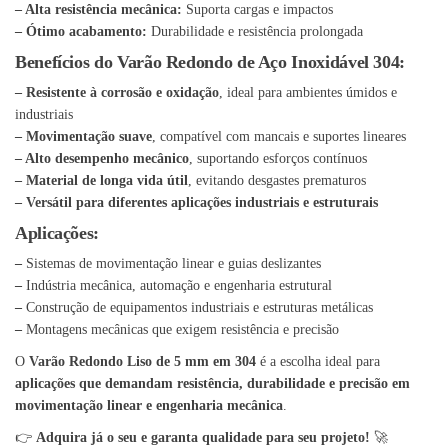
– Alta resistência mecânica:
Suporta cargas e impactos
– Ótimo acabamento:
Durabilidade e resistência prolongada
Benefícios do Varão Redondo de Aço Inoxidável 304:
– Resistente à corrosão e oxidação
, ideal para ambientes úmidos e
industriais
– Movimentação suave
, compatível com mancais e suportes lineares
– Alto desempenho mecânico
, suportando esforços contínuos
– Material de longa vida útil
, evitando desgastes prematuros
– Versátil para diferentes aplicações industriais e estruturais
Aplicações:
–
Sistemas de movimentação linear e guias deslizantes
–
Indústria mecânica, automação e engenharia estrutural
–
Construção de equipamentos industriais e estruturas metálicas
–
Montagens mecânicas que exigem resistência e precisão
O
Varão Redondo Liso de 5 mm em 304
é a escolha ideal para
aplicações que demandam resistência, durabilidade e precisão em
movimentação linear e engenharia mecânica
.
👉
Adquira já o seu e garanta qualidade para seu projeto!
🚀