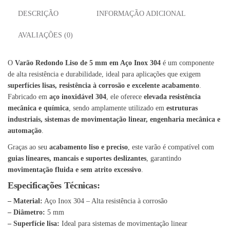
DESCRIÇÃO
INFORMAÇÃO ADICIONAL
AVALIAÇÕES (0)
O
Varão Redondo Liso de 5 mm em Aço Inox 304
é um componente
de alta resistência e durabilidade, ideal para aplicações que exigem
superfícies lisas, resistência à corrosão e excelente acabamento
.
Fabricado em
aço inoxidável 304
, ele oferece
elevada resistência
mecânica e química
, sendo amplamente utilizado em
estruturas
industriais, sistemas de movimentação linear, engenharia mecânica e
automação
.
Graças ao seu
acabamento liso e preciso
, este varão é compatível com
guias lineares, mancais e suportes deslizantes
, garantindo
movimentação fluida e sem atrito excessivo
.
Especificações Técnicas:
– Material:
Aço Inox 304 – Alta resistência à corrosão
– Diâmetro:
5 mm
– Superfície lisa:
Ideal para sistemas de movimentação linear