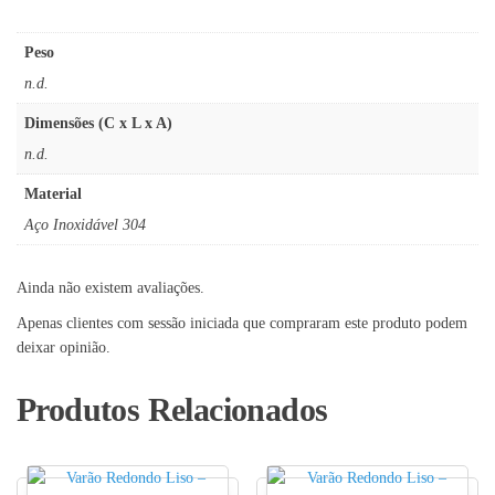
Peso
n.d.
Dimensões (C x L x A)
n.d.
Material
Aço Inoxidável 304
Ainda não existem avaliações.
Apenas clientes com sessão iniciada que compraram este produto podem
deixar opinião.
Produtos Relacionados