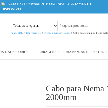
LOJA EXCLUSIVAMENTE ONLINE/LEVANTAMENTO
DISPONÍVEL
Fillment3D
>
Impressão 3D
>
Fichas e Cabos
>
Cabos
>
Cabo para Nema 17 Ficha XH
IS E ACESSÓRIOS
FERRAGENS E FERRAMENTAS
ESTRUT
Cabo para Nema 
2000mm