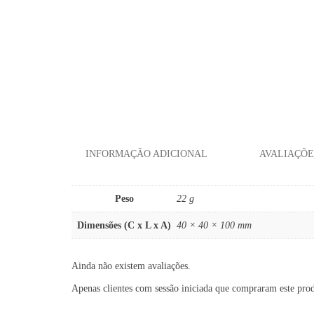
INFORMAÇÃO ADICIONAL
AVALIAÇÕES
Peso
22 g
Dimensões (C x L x A)
40 × 40 × 100 mm
Ainda não existem avaliações.
Apenas clientes com sessão iniciada que compraram este pro