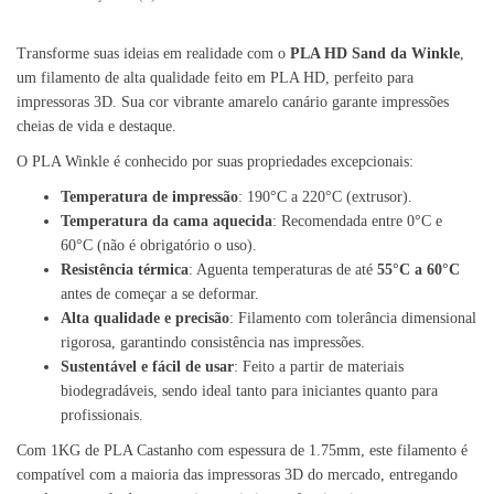
Transforme suas ideias em realidade com o
PLA HD Sand da Winkle
,
um filamento de alta qualidade feito em PLA HD, perfeito para
impressoras 3D. Sua cor vibrante amarelo canário garante impressões
cheias de vida e destaque.
O PLA Winkle é conhecido por suas propriedades excepcionais:
Temperatura de impressão
: 190°C a 220°C (extrusor).
Temperatura da cama aquecida
: Recomendada entre 0°C e
60°C (não é obrigatório o uso).
Resistência térmica
: Aguenta temperaturas de até
55°C a 60°C
antes de começar a se deformar.
Alta qualidade e precisão
: Filamento com tolerância dimensional
rigorosa, garantindo consistência nas impressões.
Sustentável e fácil de usar
: Feito a partir de materiais
biodegradáveis, sendo ideal tanto para iniciantes quanto para
profissionais.
Com 1KG de PLA Castanho com espessura de 1.75mm, este filamento é
compatível com a maioria das impressoras 3D do mercado, entregando