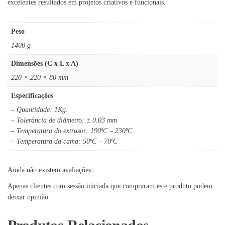
excelentes resultados em projetos criativos e funcionais.
Peso
1400 g
Dimensões (C x L x A)
220 × 220 × 80 mm
Especificações
– Quantidade: 1Kg.
– Tolerância de diâmetro: ± 0.03 mm
– Temperatura do extrusor: 190ºC – 230ºC
– Temperatura da cama: 50ºC – 70ºC
Ainda não existem avaliações.
Apenas clientes com sessão iniciada que compraram este produto podem
deixar opinião.