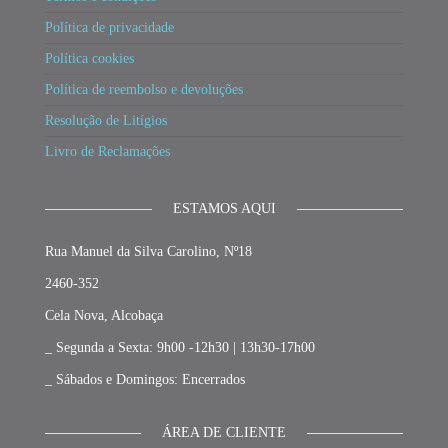
Política de privacidade
Política cookies
Política de reembolso e devoluções
Resolução de Litígios
Livro de Reclamações
ESTAMOS AQUI
Rua Manuel da Silva Carolino, Nº18
2460-352
Cela Nova, Alcobaça
_ Segunda a Sexta: 9h00 -12h30 | 13h30-17h00
_ Sábados e Domingos: Encerrados
ÁREA DE CLIENTE