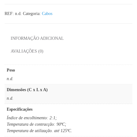
REF:
n.d.
Categoria:
Cabos
INFORMAÇÃO ADICIONAL
AVALIAÇÕES (0)
Peso
n.d.
Dimensões (C x L x A)
n.d.
Especificações
Índice de encolhimento: 2:1;
Temperatura de contracção: 90ºC;
Temperatura de utilização. até 125ºC.