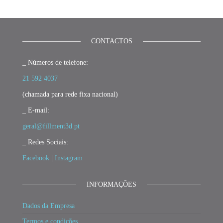
CONTACTOS
_ Números de telefone:
21 592 4037
(chamada para rede fixa nacional)
_ E-mail:
geral@fillment3d.pt
_ Redes Sociais:
Facebook
|
Instagram
INFORMAÇÕES
Dados da Empresa
Termos e condições