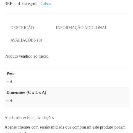
REF:
n.d.
Categoria:
Cabos
DESCRIÇÃO
INFORMAÇÃO ADICIONAL
AVALIAÇÕES (0)
Produto vendido ao metro.
Peso
n.d.
Dimensões (C x L x A)
n.d.
Ainda não existem avaliações.
Apenas clientes com sessão iniciada que compraram este produto podem