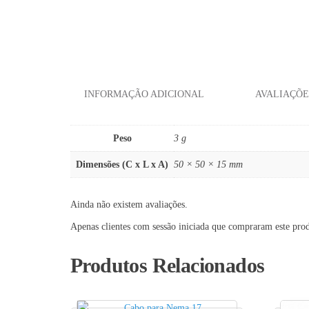
INFORMAÇÃO ADICIONAL
AVALIAÇÕES
Peso
3 g
Dimensões (C x L x A)
50 × 50 × 15 mm
Ainda não existem avaliações.
Apenas clientes com sessão iniciada que compraram este pro
Produtos Relacionados