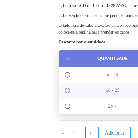
Cabo para LCD de 10 fios de 28 AWG, para s
Cabo vendido sem cortes. Se pedir 10 unidade
O lado rosa do cabo crava-se, para o lado ond
coloca-se a patilha para prender os cabos.
Desconto por quantidade
QUANTIDADE
6 - 15
16 - 25
26 +
Quantidade de Cabo de LCD 10 Pin (
-
+
Adicionar