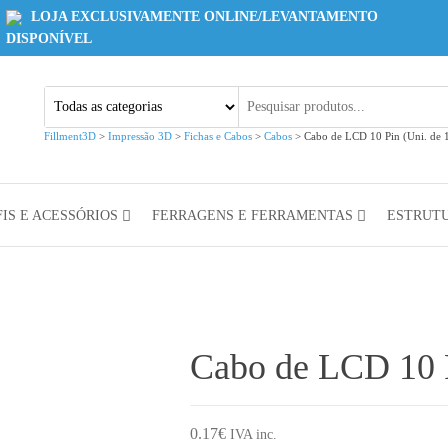
LOJA EXCLUSIVAMENTE ONLINE/LEVANTAMENTO
DISPONÍVEL
Fillment3D
>
Impressão 3D
>
Fichas e Cabos
>
Cabos
>
Cabo de LCD 10 Pin (Uni. de
IS E ACESSÓRIOS
FERRAGENS E FERRAMENTAS
ESTRUT
Cabo de LCD 10 P
0.17
€
IVA inc.