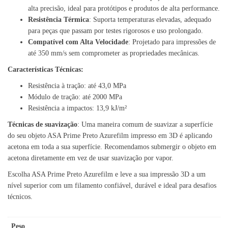
alta precisão, ideal para protótipos e produtos de alta performance.
Resistência Térmica
: Suporta temperaturas elevadas, adequado
para peças que passam por testes rigorosos e uso prolongado.
Compatível com Alta Velocidade
: Projetado para impressões de
até 350 mm/s sem comprometer as propriedades mecânicas.
Características Técnicas:
Resistência à tração: até 43,0 MPa
Módulo de tração: até 2000 MPa
Resistência a impactos: 13,9 kJ/m²
Técnicas de suavização
: Uma maneira comum de suavizar a superfície
do seu objeto ASA Prime Preto Azurefilm impresso em 3D é aplicando
acetona em toda a sua superfície. Recomendamos submergir o objeto em
acetona diretamente em vez de usar suavização por vapor.
Escolha ASA Prime Preto Azurefilm e leve a sua impressão 3D a um
nível superior com um filamento confiável, durável e ideal para desafios
técnicos.
Peso