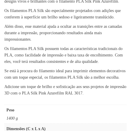
designs vivos e brilhantes com o filamento PLA Silk Pink Azurefilm.
Os filamentos PLA Silk são especialmente projetados com adições que
conferem à superfície um brilho sedoso e ligeiramente translúcido.
Além disso, esse material ajuda a ocultar as transições entre as camadas
durante a impressão, proporcionando resultados ainda mais
impressionantes.
Os filamentos PLA Silk possuem todas as características tradicionais do
PLA, como facilidade de impressão e baixa taxa de encolhimento. Com
eles, você terá resultados consistentes e de alta qualidade.
Se está à procura do filamento ideal para imprimir elementos decorativos
com um toque especial, os filamentos PLA Silk são a melhor escolha.
Adicione um toque de brilho e sofisticação aos seus projetos de impressão
3D com o PLA Silk Pink Azurefilm RAL 3017.
Peso
1400 g
Dimensões (C x L x A)