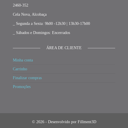
2460-352
Cela Nova, Alcobaça
_ Segunda a Sexta: 9h00 -12h30 | 13h30-17h00
_ Sábados e Domingos: Encerrados
ÁREA DE CLIENTE
Minha conta
Carrinho
Finalizar compras
Promoções
© 2026 - Desenvolvido por Fillment3D