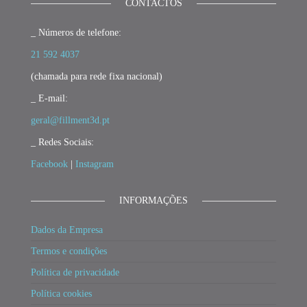
CONTACTOS
_ Números de telefone:
21 592 4037
(chamada para rede fixa nacional)
_ E-mail:
geral@fillment3d.pt
_ Redes Sociais:
Facebook
|
Instagram
INFORMAÇÕES
Dados da Empresa
Termos e condições
Política de privacidade
Política cookies