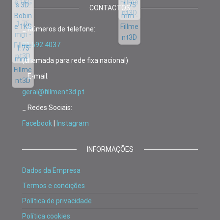
CONTACTOS
_ Números de telefone:
21 592 4037
(chamada para rede fixa nacional)
_ E-mail:
geral@fillment3d.pt
_ Redes Sociais:
Facebook
|
Instagram
INFORMAÇÕES
Dados da Empresa
Termos e condições
Política de privacidade
Política cookies