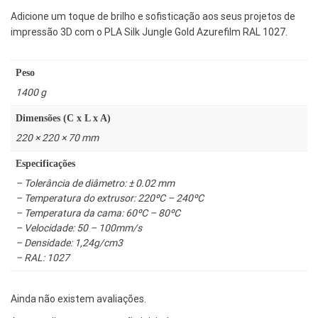
Adicione um toque de brilho e sofisticação aos seus projetos de
impressão 3D com o PLA Silk Jungle Gold Azurefilm RAL 1027.
Peso
1400 g
Dimensões (C x L x A)
220 × 220 × 70 mm
Especificações
– Tolerância de diâmetro: ± 0.02 mm
– Temperatura do extrusor: 220ºC – 240ºC
– Temperatura da cama: 60ºC – 80ºC
– Velocidade: 50 – 100mm/s
– Densidade: 1,24g/cm3
– RAL: 1027
Ainda não existem avaliações.