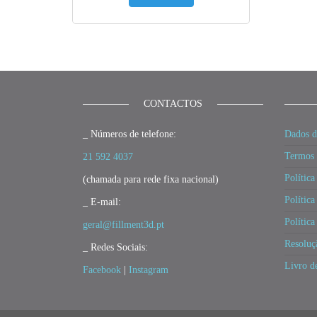
CONTACTOS
_ Números de telefone:
Dados d
Termos 
21 592 4037
Política
(chamada para rede fixa nacional)
Política
_ E-mail:
Polític
geral@fillment3d.pt
Resoluç
_ Redes Sociais:
Livro d
Facebook
|
Instagram