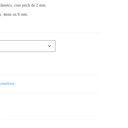
diâmetro, com pitch de 2 mm.
mm, 4mm ou 8 mm.
cessórios