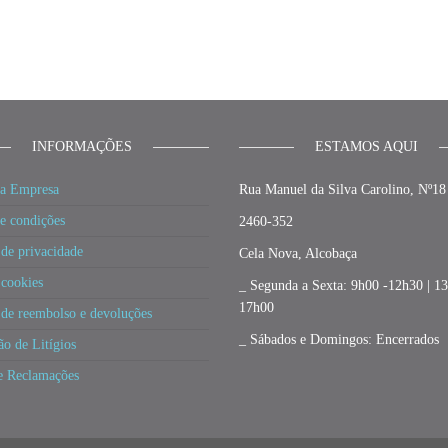
INFORMAÇÕES
ESTAMOS AQUI
a Empresa
Rua Manuel da Silva Carolino, Nº18
e condições
2460-352
 de privacidade
Cela Nova, Alcobaça
 cookies
_ Segunda a Sexta: 9h00 -12h30 | 1
17h00
a de reembolso e devoluções
_ Sábados e Domingos: Encerrados
ão de Litígios
e Reclamações