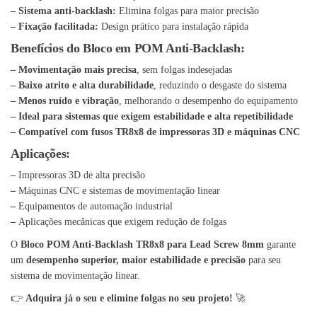
– Sistema anti-backlash:
Elimina folgas para maior precisão
– Fixação facilitada:
Design prático para instalação rápida
Benefícios do Bloco em POM Anti-Backlash:
– Movimentação mais precisa
, sem folgas indesejadas
– Baixo atrito e alta durabilidade
, reduzindo o desgaste do sistema
– Menos ruído e vibração
, melhorando o desempenho do equipamento
– Ideal para sistemas que exigem estabilidade e alta repetibilidade
– Compatível com fusos TR8x8 de impressoras 3D e máquinas CNC
Aplicações:
–
Impressoras 3D de alta precisão
–
Máquinas CNC e sistemas de movimentação linear
–
Equipamentos de automação industrial
–
Aplicações mecânicas que exigem redução de folgas
O
Bloco POM Anti-Backlash TR8x8 para Lead Screw 8mm
garante
um
desempenho superior, maior estabilidade e precisão
para seu
sistema de movimentação linear.
👉
Adquira já o seu e elimine folgas no seu projeto!
🚀