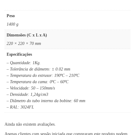
Peso
1400 g
Dimensões (C x L x A)
220 × 220 × 70 mm
Especificações
– Quantidade: 1Kg.
– Tolerância de diâmetro: ± 0.02 mm
– Temperatura do extrusor: 190ºC – 210ºC
– Temperatura da cama: 0ºC – 60ºC
– Velocidade: 50 – 150mm/s
– Densidade: 1,24g/cm3
– Diâmetro do tubo interno da bobine: 60 mm
– RAL: 3024FL
Ainda não existem avaliações.
Apenas clientes com sessão iniciada que compraram este produto podem