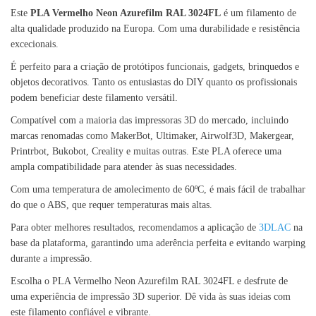
Este
PLA Vermelho Neon Azurefilm RAL 3024FL
é um filamento de
alta qualidade produzido na Europa. Com uma durabilidade e resistência
excecionais.
É perfeito para a criação de protótipos funcionais, gadgets, brinquedos e
objetos decorativos. Tanto os entusiastas do DIY quanto os profissionais
podem beneficiar deste filamento versátil.
Compatível com a maioria das impressoras 3D do mercado, incluindo
marcas renomadas como MakerBot, Ultimaker, Airwolf3D, Makergear,
Printrbot, Bukobot, Creality e muitas outras. Este PLA oferece uma
ampla compatibilidade para atender às suas necessidades.
Com uma temperatura de amolecimento de 60ºC, é mais fácil de trabalhar
do que o ABS, que requer temperaturas mais altas.
Para obter melhores resultados, recomendamos a aplicação de
3DLAC
na
base da plataforma, garantindo uma aderência perfeita e evitando warping
durante a impressão.
Escolha o PLA Vermelho Neon Azurefilm RAL 3024FL e desfrute de
uma experiência de impressão 3D superior. Dê vida às suas ideias com
este filamento confiável e vibrante.