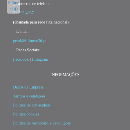
_ Números de telefone:
21 592 4037
(chamada para rede fixa nacional)
_ E-mail:
geral@fillment3d.pt
_ Redes Sociais:
Facebook
|
Instagram
INFORMAÇÕES
Dados da Empresa
Termos e condições
Política de privacidade
Política cookies
Política de reembolso e devoluções