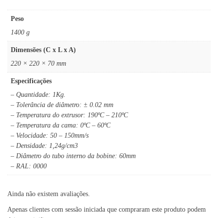
Peso
1400 g
Dimensões (C x L x A)
220 × 220 × 70 mm
Especificações
– Quantidade: 1Kg.
– Tolerância de diâmetro: ± 0.02 mm
– Temperatura do extrusor: 190ºC – 210ºC
– Temperatura da cama: 0ºC – 60ºC
– Velocidade: 50 – 150mm/s
– Densidade: 1,24g/cm3
– Diâmetro do tubo interno da bobine: 60mm
– RAL: 0000
Ainda não existem avaliações.
Apenas clientes com sessão iniciada que compraram este produto podem