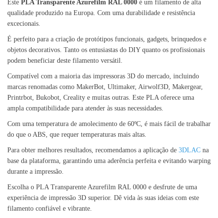
Este
PLA Transparente Azurefilm RAL 0000
é um filamento de alta
qualidade produzido na Europa. Com uma durabilidade e resistência
excecionais.
É perfeito para a criação de protótipos funcionais, gadgets, brinquedos e
objetos decorativos. Tanto os entusiastas do DIY quanto os profissionais
podem beneficiar deste filamento versátil.
Compatível com a maioria das impressoras 3D do mercado, incluindo
marcas renomadas como MakerBot, Ultimaker, Airwolf3D, Makergear,
Printrbot, Bukobot, Creality e muitas outras. Este PLA oferece uma
ampla compatibilidade para atender às suas necessidades.
Com uma temperatura de amolecimento de 60ºC, é mais fácil de trabalhar
do que o ABS, que requer temperaturas mais altas.
Para obter melhores resultados, recomendamos a aplicação de
3DLAC
na
base da plataforma, garantindo uma aderência perfeita e evitando warping
durante a impressão.
Escolha o PLA Transparente Azurefilm RAL 0000 e desfrute de uma
experiência de impressão 3D superior. Dê vida às suas ideias com este
filamento confiável e vibrante.