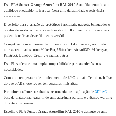
Este
PLA Sunset Orange Azurefilm RAL 2010
é um filamento de alta
qualidade produzido na Europa. Com uma durabilidade e resistência
excecionais.
É perfeito para a criação de protótipos funcionais, gadgets, brinquedos e
objetos decorativos. Tanto os entusiastas do DIY quanto os profissionais
podem beneficiar deste filamento versátil.
Compatível com a maioria das impressoras 3D do mercado, incluindo
marcas renomadas como MakerBot, Ultimaker, Airwolf3D, Makergear,
Printrbot, Bukobot, Creality e muitas outras.
Este PLA oferece uma ampla compatibilidade para atender às suas
necessidades.
Com uma temperatura de amolecimento de 60ºC, é mais fácil de trabalhar
do que o ABS, que requer temperaturas mais altas.
Para obter melhores resultados, recomendamos a aplicação de
3DLAC
na
base da plataforma, garantindo uma aderência perfeita e evitando warping
durante a impressão.
Escolha o PLA Sunset Orange Azurefilm RAL 2010 e desfrute de uma