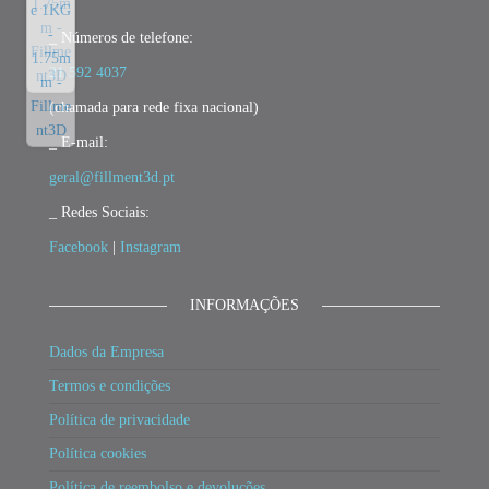
_ Números de telefone:
21 592 4037
(chamada para rede fixa nacional)
_ E-mail:
geral@fillment3d.pt
_ Redes Sociais:
Facebook
|
Instagram
INFORMAÇÕES
Dados da Empresa
Termos e condições
Política de privacidade
Política cookies
Política de reembolso e devoluções