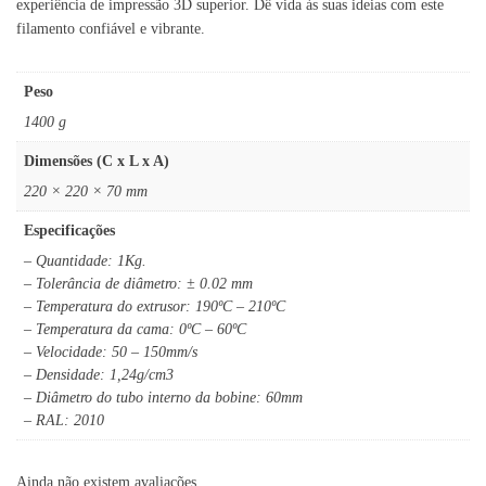
experiência de impressão 3D superior. Dê vida às suas ideias com este
filamento confiável e vibrante.
Peso
1400 g
Dimensões (C x L x A)
220 × 220 × 70 mm
Especificações
– Quantidade: 1Kg.
– Tolerância de diâmetro: ± 0.02 mm
– Temperatura do extrusor: 190ºC – 210ºC
– Temperatura da cama: 0ºC – 60ºC
– Velocidade: 50 – 150mm/s
– Densidade: 1,24g/cm3
– Diâmetro do tubo interno da bobine: 60mm
– RAL: 2010
Ainda não existem avaliações.