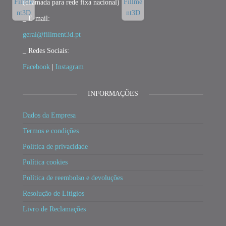
(chamada para rede fixa nacional)
_ E-mail:
geral@fillment3d.pt
_ Redes Sociais:
Facebook
|
Instagram
INFORMAÇÕES
Dados da Empresa
Termos e condições
Política de privacidade
Política cookies
Política de reembolso e devoluções
Resolução de Litígios
Livro de Reclamações