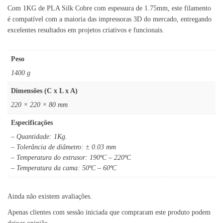
Com 1KG de PLA Silk Cobre com espessura de 1.75mm, este filamento
é compatível com a maioria das impressoras 3D do mercado, entregando
excelentes resultados em projetos criativos e funcionais.
Peso
1400 g
Dimensões (C x L x A)
220 × 220 × 80 mm
Especificações
– Quantidade: 1Kg.
– Tolerância de diâmetro: ± 0.03 mm
– Temperatura do extrusor: 190ºC – 220ºC
– Temperatura da cama: 50ºC – 60ºC
Ainda não existem avaliações.
Apenas clientes com sessão iniciada que compraram este produto podem