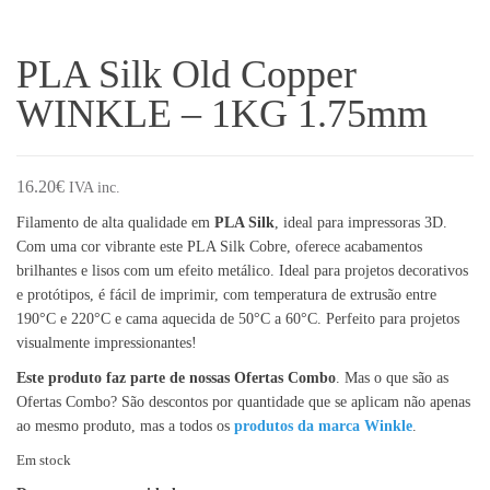
PLA Silk Old Copper
WINKLE – 1KG 1.75mm
16.20
€
IVA inc.
Filamento de alta qualidade em
PLA Silk
, ideal para impressoras 3D.
Com uma cor vibrante este PLA Silk Cobre, oferece acabamentos
brilhantes e lisos com um efeito metálico. Ideal para projetos decorativos
e protótipos, é fácil de imprimir, com temperatura de extrusão entre
190°C e 220°C e cama aquecida de 50°C a 60°C. Perfeito para projetos
visualmente impressionantes!
Este produto faz parte de nossas Ofertas Combo
. Mas o que são as
Ofertas Combo? São descontos por quantidade que se aplicam não apenas
ao mesmo produto, mas a todos os
produtos da marca Winkle
.
Em stock