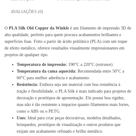
AVALIAÇÕES (0)
O
PLA Silk
Old Copper da
Winkle
é um filamento de impressão 3D de
alta qualidade, perfeito para quem procura acabamentos brilhantes e
superfícies lisas. Feito a partir de ácido polilático (PLA) com um toque
de efeito metálico, oferece resultados visualmente impressionantes em
projetos de qualquer tipo.
Temperatura de impressão:
190°C a 220°C (extrusor).
Temperatura da cama aquecida:
Recomendada entre 50°C a
60°C para melhor aderência e acabamento.
Resistência:
Embora seja um material com boa resistência à
tração e flexibilidade, o PLA Silk é mais indicado para projetos de
decoração e protótipos de apresentação. Ele possui boa rigidez,
mas não é tão resistente a impactos quanto filamentos mais fortes,
como o ABS ou o PETG.
Usos:
Ideal para criar peças decorativas, modelos detalhados,
brinquedos, protótipos de visualização e outros produtos que
exijam um acabamento refinado e brilho metálico.