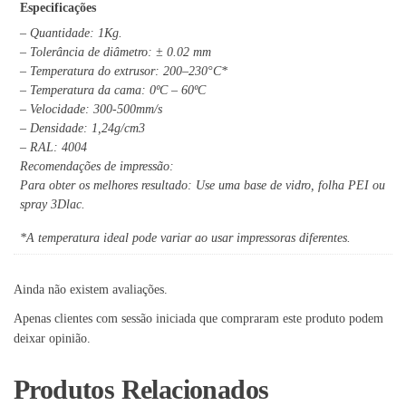
Especificações
– Quantidade: 1Kg.
– Tolerância de diâmetro: ± 0.02 mm
– Temperatura do extrusor: 200–230°C*
– Temperatura da cama: 0ºC – 60ºC
– Velocidade: 300-500mm/s
– Densidade: 1,24g/cm3
– RAL: 4004
Recomendações de impressão:
Para obter os melhores resultado: Use uma base de vidro, folha PEI ou
spray 3Dlac.
*A temperatura ideal pode variar ao usar impressoras diferentes.
Ainda não existem avaliações.
Apenas clientes com sessão iniciada que compraram este produto podem
deixar opinião.
Produtos Relacionados