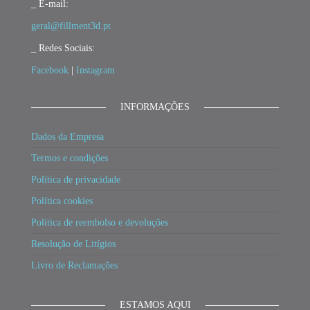
_ E-mail:
geral@fillment3d.pt
_ Redes Sociais:
Facebook
|
Instagram
INFORMAÇÕES
Dados da Empresa
Termos e condições
Política de privacidade
Política cookies
Política de reembolso e devoluções
Resolução de Litígios
Livro de Reclamações
ESTAMOS AQUI