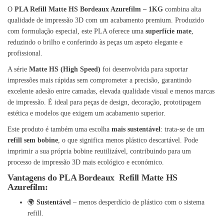
O
PLA Refill Matte HS Bordeaux Azurefilm – 1KG
combina alta
qualidade de impressão 3D com um acabamento premium. Produzido
com formulação especial, este PLA oferece uma
superfície mate
,
reduzindo o brilho e conferindo às peças um aspeto elegante e
profissional.
A série
Matte HS (High Speed)
foi desenvolvida para suportar
impressões mais rápidas sem comprometer a precisão, garantindo
excelente adesão entre camadas, elevada qualidade visual e menos marcas
de impressão. É ideal para peças de design, decoração, prototipagem
estética e modelos que exigem um acabamento superior.
Este produto é também uma escolha
mais sustentável
: trata-se de um
refill sem bobine
, o que significa menos plástico descartável. Pode
imprimir a sua própria bobine reutilizável, contribuindo para um
processo de impressão 3D mais ecológico e económico.
Vantagens do PLA Bordeaux Refill Matte HS
Azurefilm:
🌍
Sustentável
– menos desperdício de plástico com o sistema
refill.