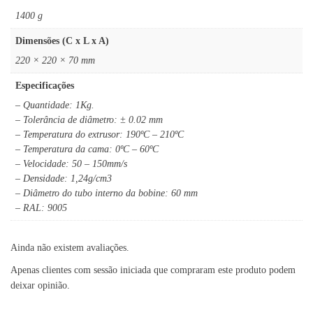
1400 g
Dimensões (C x L x A)
220 × 220 × 70 mm
Especificações
– Quantidade: 1Kg.
– Tolerância de diâmetro: ± 0.02 mm
– Temperatura do extrusor: 190ºC – 210ºC
– Temperatura da cama: 0ºC – 60ºC
– Velocidade: 50 – 150mm/s
– Densidade: 1,24g/cm3
– Diâmetro do tubo interno da bobine: 60 mm
– RAL: 9005
Ainda não existem avaliações.
Apenas clientes com sessão iniciada que compraram este produto podem
deixar opinião.