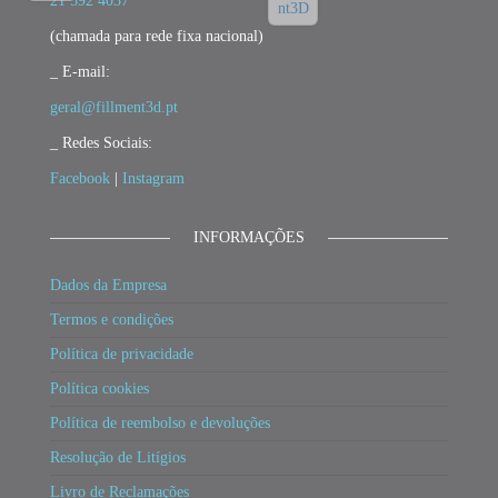
21 592 4037
(chamada para rede fixa nacional)
_ E-mail:
geral@fillment3d.pt
_ Redes Sociais:
Facebook
|
Instagram
INFORMAÇÕES
Dados da Empresa
Termos e condições
Política de privacidade
Política cookies
Política de reembolso e devoluções
Resolução de Litígios
Livro de Reclamações