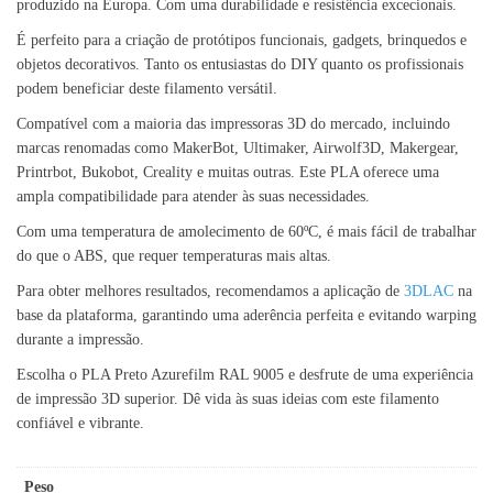
produzido na Europa. Com uma durabilidade e resistência excecionais.
É perfeito para a criação de protótipos funcionais, gadgets, brinquedos e
objetos decorativos. Tanto os entusiastas do DIY quanto os profissionais
podem beneficiar deste filamento versátil.
Compatível com a maioria das impressoras 3D do mercado, incluindo
marcas renomadas como MakerBot, Ultimaker, Airwolf3D, Makergear,
Printrbot, Bukobot, Creality e muitas outras. Este PLA oferece uma
ampla compatibilidade para atender às suas necessidades.
Com uma temperatura de amolecimento de 60ºC, é mais fácil de trabalhar
do que o ABS, que requer temperaturas mais altas.
Para obter melhores resultados, recomendamos a aplicação de
3DLAC
na
base da plataforma, garantindo uma aderência perfeita e evitando warping
durante a impressão.
Escolha o PLA Preto Azurefilm RAL 9005 e desfrute de uma experiência
de impressão 3D superior. Dê vida às suas ideias com este filamento
confiável e vibrante.
Peso