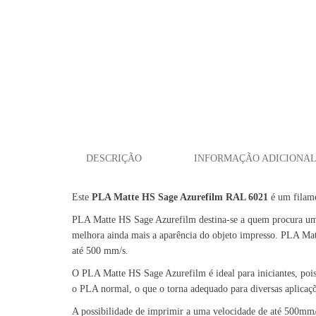
DESCRIÇÃO
INFORMAÇÃO ADICIONA
Este
PLA Matte HS Sage Azurefilm RAL 6021
é um filam
PLA Matte HS Sage Azurefilm destina-se a quem procura um a
melhora ainda mais a aparência do objeto impresso. PLA Mat
até 500 mm/s.
O PLA Matte HS Sage Azurefilm é ideal para iniciantes, pois
o PLA normal, o que o torna adequado para diversas aplica
A possibilidade de imprimir a uma velocidade de até 500mm/s 