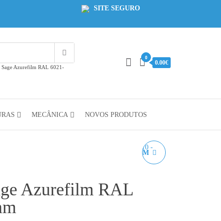
SITE SEGURO
0
0.00€
 Sage Azurefilm RAL 6021-
URAS
MECÂNICA
NOVOS PRODUTOS
PLA CYAN AZUREFILM
RAL 5010 1KG 1.75MM
ge Azurefilm RAL
mm