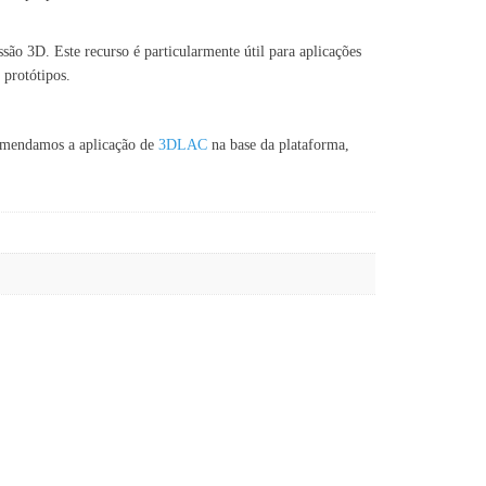
ão 3D. Este recurso é particularmente útil para aplicações
 protótipos.
comendamos a aplicação de
3DLAC
na base da plataforma,