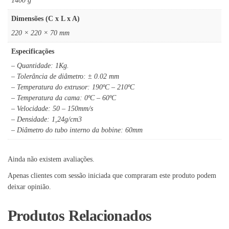
1400 g
Dimensões (C x L x A)
220 × 220 × 70 mm
Especificações
– Quantidade: 1Kg.
– Tolerância de diâmetro: ± 0.02 mm
– Temperatura do extrusor: 190ºC – 210ºC
– Temperatura da cama: 0ºC – 60ºC
– Velocidade: 50 – 150mm/s
– Densidade: 1,24g/cm3
– Diâmetro do tubo interno da bobine: 60mm
Ainda não existem avaliações.
Apenas clientes com sessão iniciada que compraram este produto podem
deixar opinião.
Produtos Relacionados