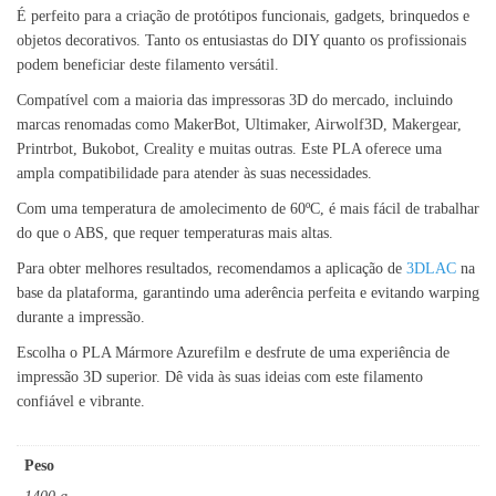
É perfeito para a criação de protótipos funcionais, gadgets, brinquedos e
objetos decorativos. Tanto os entusiastas do DIY quanto os profissionais
podem beneficiar deste filamento versátil.
Compatível com a maioria das impressoras 3D do mercado, incluindo
marcas renomadas como MakerBot, Ultimaker, Airwolf3D, Makergear,
Printrbot, Bukobot, Creality e muitas outras. Este PLA oferece uma
ampla compatibilidade para atender às suas necessidades.
Com uma temperatura de amolecimento de 60ºC, é mais fácil de trabalhar
do que o ABS, que requer temperaturas mais altas.
Para obter melhores resultados, recomendamos a aplicação de
3DLAC
na
base da plataforma, garantindo uma aderência perfeita e evitando warping
durante a impressão.
Escolha o PLA Mármore Azurefilm e desfrute de uma experiência de
impressão 3D superior. Dê vida às suas ideias com este filamento
confiável e vibrante.
Peso