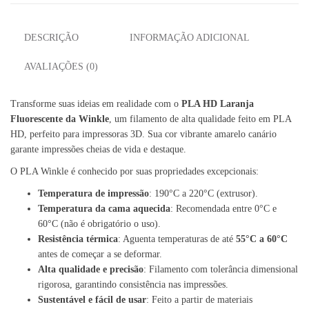
DESCRIÇÃO
INFORMAÇÃO ADICIONAL
AVALIAÇÕES (0)
Transforme suas ideias em realidade com o
PLA HD Laranja
Fluorescente da Winkle
, um filamento de alta qualidade feito em PLA
HD, perfeito para impressoras 3D. Sua cor vibrante amarelo canário
garante impressões cheias de vida e destaque.
O PLA Winkle é conhecido por suas propriedades excepcionais:
Temperatura de impressão
: 190°C a 220°C (extrusor).
Temperatura da cama aquecida
: Recomendada entre 0°C e
60°C (não é obrigatório o uso).
Resistência térmica
: Aguenta temperaturas de até
55°C a 60°C
antes de começar a se deformar.
Alta qualidade e precisão
: Filamento com tolerância dimensional
rigorosa, garantindo consistência nas impressões.
Sustentável e fácil de usar
: Feito a partir de materiais