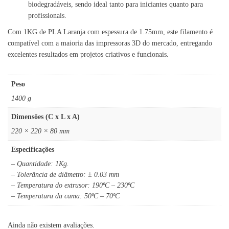
biodegradáveis, sendo ideal tanto para iniciantes quanto para
profissionais.
Com 1KG de PLA Laranja com espessura de 1.75mm, este filamento é
compatível com a maioria das impressoras 3D do mercado, entregando
excelentes resultados em projetos criativos e funcionais.
Peso
1400 g
Dimensões (C x L x A)
220 × 220 × 80 mm
Especificações
– Quantidade: 1Kg.
– Tolerância de diâmetro: ± 0.03 mm
– Temperatura do extrusor: 190ºC – 230ºC
– Temperatura da cama: 50ºC – 70ºC
Ainda não existem avaliações.