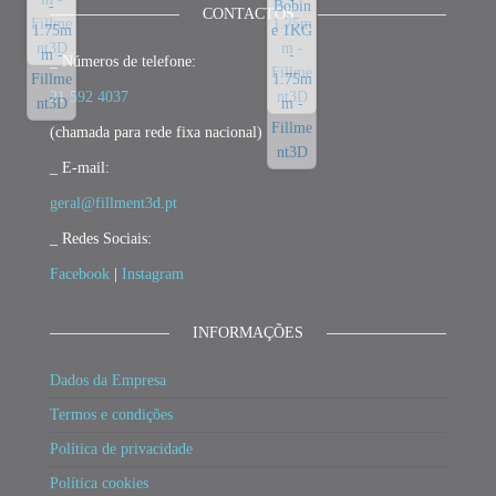
CONTACTOS
_ Números de telefone:
21 592 4037
(chamada para rede fixa nacional)
_ E-mail:
geral@fillment3d.pt
_ Redes Sociais:
Facebook
|
Instagram
INFORMAÇÕES
Dados da Empresa
Termos e condições
Política de privacidade
Política cookies