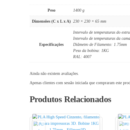
Peso
1400 g
Dimensões (C x L x A)
230 × 230 × 65 mm
Intervalo de temperaturas do extr
Intervalo de temperaturas da cam
Especificações
Diâmetro de Filamento: 1.75mm
Peso da bobina: 1KG
RAL: 4007
Ainda não existem avaliações.
Apenas clientes com sessão iniciada que compraram este pro
Produtos Relacionados