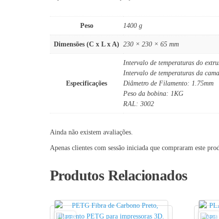
Peso
1400 g
Dimensões (C x L x A)
230 × 230 × 65 mm
Intervalo de temperaturas do extr
Intervalo de temperaturas da cam
Especificações
Diâmetro de Filamento: 1.75mm
Peso da bobina: 1KG
RAL: 3002
Ainda não existem avaliações.
Apenas clientes com sessão iniciada que compraram este pro
Produtos Relacionados