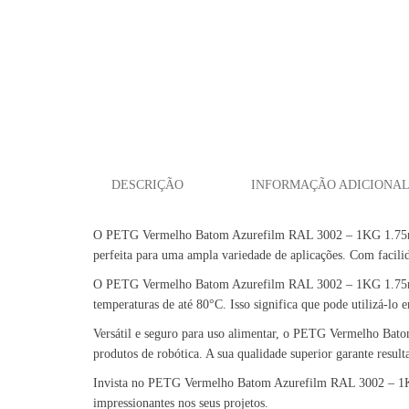
DESCRIÇÃO
INFORMAÇÃO ADICIONA
O PETG Vermelho Batom Azurefilm RAL 3002 – 1KG 1.75mm é u
perfeita para uma ampla variedade de aplicações. Com facilida
O PETG Vermelho Batom Azurefilm RAL 3002 – 1KG 1.75mm pos
temperaturas de até 80°C. Isso significa que pode utilizá-lo 
Versátil e seguro para uso alimentar, o PETG Vermelho Bat
produtos de robótica. A sua qualidade superior garante result
Invista no PETG Vermelho Batom Azurefilm RAL 3002 – 1KG 1.
impressionantes nos seus projetos.