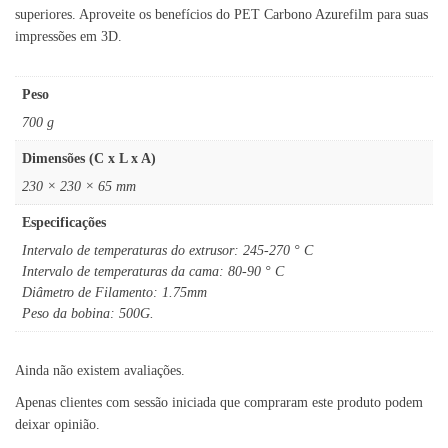
superiores. Aproveite os benefícios do PET Carbono Azurefilm para suas
impressões em 3D.
Peso
700 g
Dimensões (C x L x A)
230 × 230 × 65 mm
Especificações
Intervalo de temperaturas do extrusor: 245-270 ° C
Intervalo de temperaturas da cama: 80-90 ° C
Diâmetro de Filamento: 1.75mm
Peso da bobina: 500G.
Ainda não existem avaliações.
Apenas clientes com sessão iniciada que compraram este produto podem
deixar opinião.