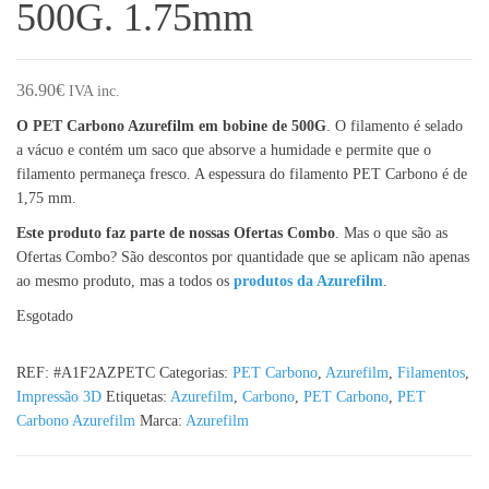
500G. 1.75mm
36.90
€
IVA inc.
O PET Carbono Azurefilm em bobine de 500G
. O filamento é selado
a vácuo e contém um saco que absorve a humidade e permite que o
filamento permaneça fresco. A espessura do filamento PET Carbono é de
1,75 mm.
Este produto faz parte de nossas Ofertas Combo
. Mas o que são as
Ofertas Combo? São descontos por quantidade que se aplicam não apenas
ao mesmo produto, mas a todos os
produtos da Azurefilm
.
Esgotado
REF:
#A1F2AZPETC
Categorias:
PET Carbono
,
Azurefilm
,
Filamentos
,
Impressão 3D
Etiquetas:
Azurefilm
,
Carbono
,
PET Carbono
,
PET
Carbono Azurefilm
Marca:
Azurefilm