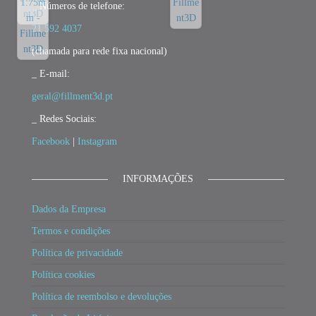
_ Números de telefone:
21 592 4037
(chamada para rede fixa nacional)
_ E-mail:
geral@fillment3d.pt
_ Redes Sociais:
Facebook
|
Instagram
INFORMAÇÕES
Dados da Empresa
Termos e condições
Política de privacidade
Política cookies
Política de reembolso e devoluções