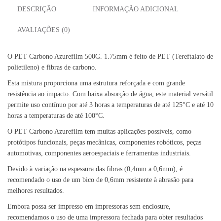
DESCRIÇÃO
INFORMAÇÃO ADICIONAL
AVALIAÇÕES (0)
O PET Carbono Azurefilm 500G. 1.75mm é feito de PET (Tereftalato de
polietileno) e fibras de carbono.
Esta mistura proporciona uma estrutura reforçada e com grande
resistência ao impacto. Com baixa absorção de água, este material versátil
permite uso contínuo por até 3 horas a temperaturas de até 125°C e até 10
horas a temperaturas de até 100°C.
O PET Carbono Azurefilm tem muitas aplicações possíveis, como
protótipos funcionais, peças mecânicas, componentes robóticos, peças
automotivas, componentes aeroespaciais e ferramentas industriais.
Devido à variação na espessura das fibras (0,4mm a 0,6mm), é
recomendado o uso de um bico de 0,6mm resistente à abrasão para
melhores resultados.
Embora possa ser impresso em impressoras sem enclosure,
recomendamos o uso de uma impressora fechada para obter resultados