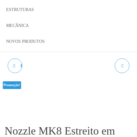
ESTRUTURAS
MECÂNICA
NOVOS PRODUTOS
BROCAS DE LIMPEZA
CAPA DE SILICONE
PARA BLOCO MK8
Promoção!
Nozzle MK8 Estreito em