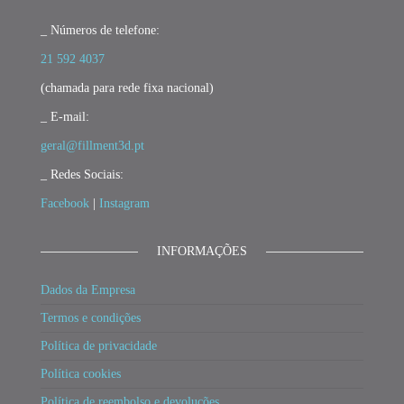
_ Números de telefone:
21 592 4037
(chamada para rede fixa nacional)
_ E-mail:
geral@fillment3d.pt
_ Redes Sociais:
Facebook
|
Instagram
INFORMAÇÕES
Dados da Empresa
Termos e condições
Política de privacidade
Política cookies
Política de reembolso e devoluções