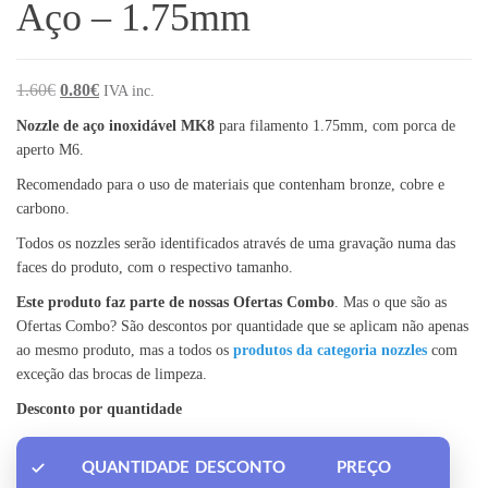
Aço – 1.75mm
1.60
€
0.80
€
IVA inc.
Nozzle de aço inoxidável MK8
para filamento 1.75mm, com porca de
aperto M6.
Recomendado para o uso de materiais que contenham bronze, cobre e
carbono.
Todos os nozzles serão identificados através de uma gravação numa das
faces do produto, com o respectivo tamanho.
Este produto faz parte de nossas Ofertas Combo
. Mas o que são as
Ofertas Combo? São descontos por quantidade que se aplicam não apenas
ao mesmo produto, mas a todos os
produtos da categoria nozzles
com
exceção das brocas de limpeza.
Desconto por quantidade
QUANTIDADE
DESCONTO
PREÇO