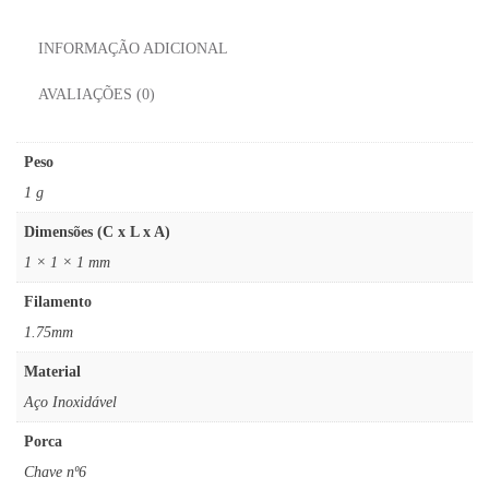
INFORMAÇÃO ADICIONAL
AVALIAÇÕES (0)
Peso
1 g
Dimensões (C x L x A)
1 × 1 × 1 mm
Filamento
1.75mm
Material
Aço Inoxidável
Porca
Chave nº6