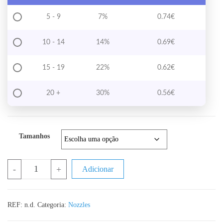
5 - 9
7%
0.74
€
10 - 14
14%
0.69
€
15 - 19
22%
0.62
€
20 +
30%
0.56
€
Tamanhos
Quantidade de Nozzle MK8 Estreito em Aço - 1.75mm
-
+
Adicionar
REF:
n.d.
Categoria:
Nozzles