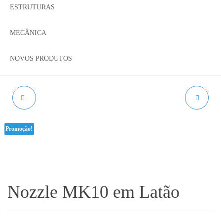
ESTRUTURAS
MECÂNICA
NOVOS PRODUTOS
MINI RODA TIPO D
AGULHA PARA
PARA V-SLOT
BLTOUCH
Promoção!
ROLAMENTO MR105ZZ
Nozzle MK10 em Latão