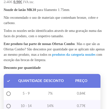
2.40
€
0.90
€
IVA inc.
Nozzle de latão MK10
para filamento 1.75mm.
Não recomendado o uso de materiais que contenham bronze, cobre e
carbono.
Todos os nozzles serão identificados através de uma gravação numa das
faces do produto, com o respetivo tamanho.
Este produto faz parte de nossas Ofertas Combo
. Mas o que são as
Ofertas Combo? São descontos por quantidade que se aplicam não apenas
ao mesmo produto, mas a todos os
produtos da categoria nozzles
com
exceção das brocas de limpeza.
Desconto por quantidade
QUANTIDADE
DESCONTO
PREÇO
5 - 9
7%
0.84
€
10 - 14
14%
0.77
€