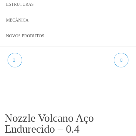
ESTRUTURAS
MECÂNICA
NOVOS PRODUTOS
NOZZLE MK8 AÇO
ISOLAMENTO
ENDURECIDO
TÉRMICO EM
ALGODÃO
Nozzle Volcano Aço
Endurecido – 0.4