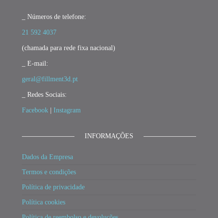
_ Números de telefone:
21 592 4037
(chamada para rede fixa nacional)
_ E-mail:
geral@fillment3d.pt
_ Redes Sociais:
Facebook
|
Instagram
INFORMAÇÕES
Dados da Empresa
Termos e condições
Política de privacidade
Política cookies
Política de reembolso e devoluções