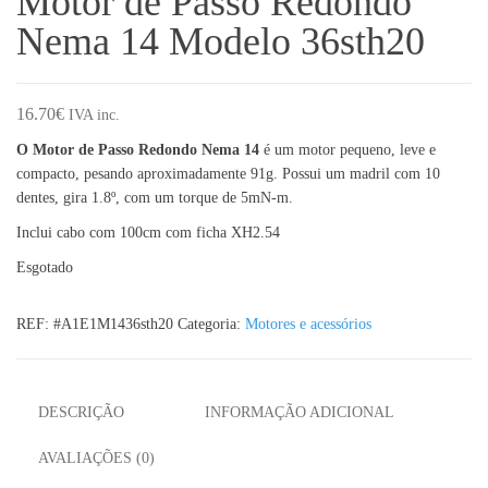
Motor de Passo Redondo
Nema 14 Modelo 36sth20
16.70
€
IVA inc.
O Motor de Passo Redondo Nema 14
é um motor pequeno, leve e
compacto, pesando aproximadamente 91g. Possui um madril com 10
dentes, gira 1.8º, com um torque de 5mN-m.
Inclui cabo com 100cm com ficha XH2.54
Esgotado
REF:
#A1E1M1436sth20
Categoria:
Motores e acessórios
DESCRIÇÃO
INFORMAÇÃO ADICIONAL
AVALIAÇÕES (0)