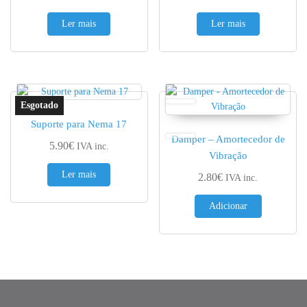
Ler mais
Ler mais
Suporte para Nema 17
Damper – Amortecedor de
5.90
€
IVA inc.
Vibração
Ler mais
2.80
€
IVA inc.
Adicionar