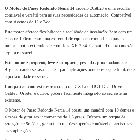
O Motor de Passo Redondo Nema 14
modelo 36sth20 é uma escolha
confiável e versátil para as suas necessidades de automação. Compatível
com sistemas de 12 e 24v.
Este motor oferece flexibilidade e facilidade de instalação. Vem com um
cabo de 100cm, com uma extremidade equipada com a ficha para o
motor e outra extremidade com ficha XH 2.54. Garantindo uma conexão
segura e estável.
Este
motor é pequeno, leve e compacto
, pesando aproximadamente
91g. Tornando-se, assim, ideal para aplicações onde o espaço é limitado e
a portabilidade é essencial.
Compatível com extrusores
como o HGX Lite, HGT Dual Drive,
Galileu, Orbiter e outros, poderá facilmente integrá-lo ao seu sistema
existente.
O Motor de Passo Redondo Nema 14 possui um mandril com 10 dentes e
é capaz de girar em incrementos de 1,8 graus. Oferece um torque de
retenção de 5mN-m, garantindo um desempenho confiável e preciso nas
suas aplicações.