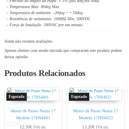
– Precisão do ângulo da etapa: ± 5% (full step,not load)
– Temperatura Max: 80deg Max
– Temperatura de ambiente: -20deg ~ + 50deg
– Resistência de isolamento: 100MΩ Min, 500VDC
– Força de Insulação: 500VAC por um minuto
Ainda não existem avaliações.
Apenas clientes com sessão iniciada que compraram este produto podem
deixar opinião.
Produtos Relacionados
Motor de Passo Nema 17
Motor de Passo Nema 17
Modelo 17HS4401
Modelo 17HS4023
12.50
€
13.20
€
IVA inc.
IVA inc.