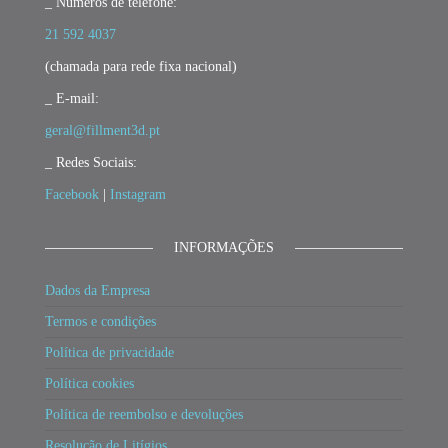
_ Números de telefone:
21 592 4037
(chamada para rede fixa nacional)
_ E-mail:
geral@fillment3d.pt
_ Redes Sociais:
Facebook
|
Instagram
INFORMAÇÕES
Dados da Empresa
Termos e condições
Política de privacidade
Política cookies
Política de reembolso e devoluções
Resolução de Litígios