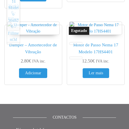
Damper – Amortecedor de
Motor de Passo Nema 17
Vibração
Modelo 17HS4401
2.80
€
12.50
€
IVA inc.
IVA inc.
Adicionar
Ler mais
CONTACTOS