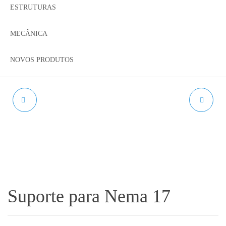
ESTRUTURAS
MECÂNICA
NOVOS PRODUTOS
POLIA GT2 6MM
DISSIPADOR V6 -
INTERMÉDIA - 20
DIRETO
DENTES
Suporte para Nema 17