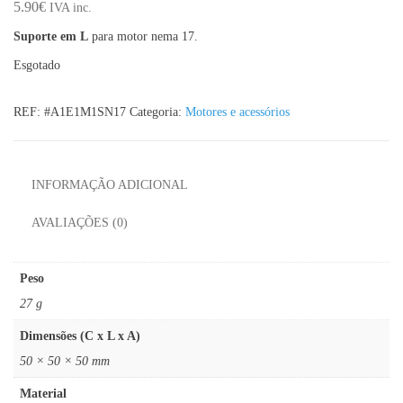
5.90
€
IVA inc.
Suporte em L
para motor nema 17.
Esgotado
REF:
#A1E1M1SN17
Categoria:
Motores e acessórios
INFORMAÇÃO ADICIONAL
AVALIAÇÕES (0)
Peso
27 g
Dimensões (C x L x A)
50 × 50 × 50 mm
Material