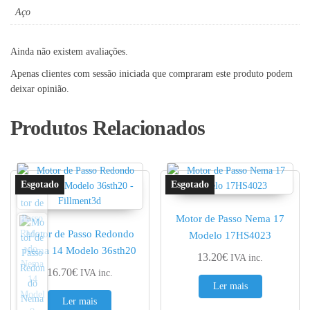
Aço
Ainda não existem avaliações.
Apenas clientes com sessão iniciada que compraram este produto podem
deixar opinião.
Produtos Relacionados
Motor de Passo Nema 17
Motor de Passo Redondo
Modelo 17HS4023
Nema 14 Modelo 36sth20
13.20
€
IVA inc.
16.70
€
IVA inc.
Ler mais
Ler mais