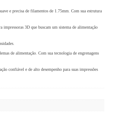
uave e precisa de filamentos de 1.75mm. Com sua estrutura
ra impressoras 3D que buscam um sistema de alimentação
ssidades.
oblemas de alimentação. Com sua tecnologia de engrenagens
ção confiável e de alto desempenho para suas impressões