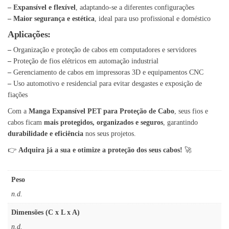
– Expansível e flexível
, adaptando-se a diferentes configurações
– Maior segurança e estética
, ideal para uso profissional e doméstico
Aplicações:
–
Organização e proteção de cabos em computadores e servidores
–
Proteção de fios elétricos em automação industrial
–
Gerenciamento de cabos em impressoras 3D e equipamentos CNC
–
Uso automotivo e residencial para evitar desgastes e exposição de
fiações
Com a
Manga Expansível PET para Proteção de Cabo
, seus fios e
cabos ficam
mais protegidos, organizados e seguros
, garantindo
durabilidade e eficiência
nos seus projetos.
👉
Adquira já a sua e otimize a proteção dos seus cabos!
🚀
Peso
n.d.
Dimensões (C x L x A)
n.d.