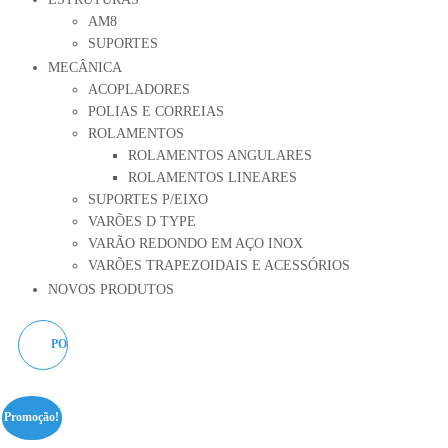
AM8
SUPORTES
MECÂNICA
ACOPLADORES
POLIAS E CORREIAS
ROLAMENTOS
ROLAMENTOS ANGULARES
ROLAMENTOS LINEARES
SUPORTES P/EIXO
VARÕES D TYPE
VARÃO REDONDO EM AÇO INOX
VARÕES TRAPEZOIDAIS E ACESSÓRIOS
NOVOS PRODUTOS
POLIA GT2 6MM DUPLA 20
DENTES
Promoção!