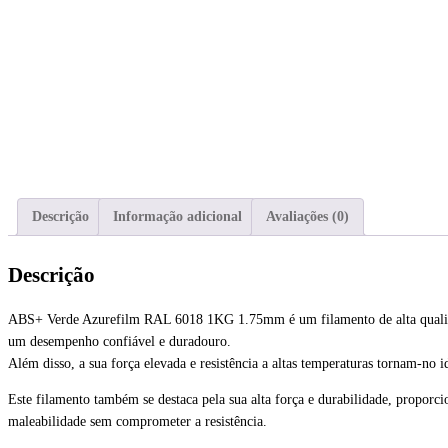
Descrição
Informação adicional
Avaliações (0)
Descrição
ABS+ Verde Azurefilm RAL 6018 1KG 1.75mm é um filamento de alta qualidad
um desempenho confiável e duradouro.
Além disso, a sua força elevada e resistência a altas temperaturas tornam-n
Este filamento também se destaca pela sua alta força e durabilidade, proporc
maleabilidade sem comprometer a resistência.