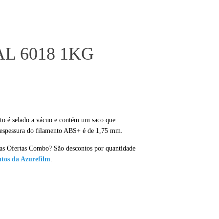
AL 6018 1KG
nto é selado a vácuo e contém um saco que
 espessura do filamento ABS+ é de 1,75 mm.
 as Ofertas Combo? São descontos por quantidade
tos da Azurefilm
.