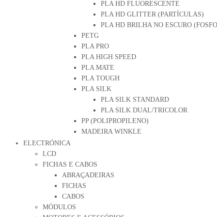
PLA HD FLUORESCENTE
PLA HD GLITTER (PARTÍCULAS)
PLA HD BRILHA NO ESCURO (FOSF
PETG
PLA PRO
PLA HIGH SPEED
PLA MATE
PLA TOUGH
PLA SILK
PLA SILK STANDARD
PLA SILK DUAL/TRICOLOR
PP (POLIPROPILENO)
MADEIRA WINKLE
ELECTRÓNICA
LCD
FICHAS E CABOS
ABRAÇADEIRAS
FICHAS
CABOS
MÓDULOS