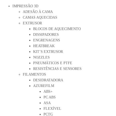
IMPRESSÃO 3D
ADESÃO À CAMA
CAMAS AQUECIDAS
EXTRUSOR
BLOCOS DE AQUECIMENTO
DISSIPADORES
ENGRENAGENS
HEATBREAK
KIT’S EXTRUSOR
NOZZLES
PNEUMÁTICOS E PTFE
RESISTÊNCIAS E SENSORES
FILAMENTOS
DESIDRATADORA
AZUREFILM
ABS+
PC ABS
ASA
FLEXÍVEL
PCTG