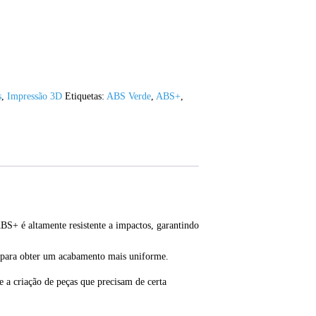
s
,
Impressão 3D
Etiquetas:
ABS Verde
,
ABS+
,
+ é altamente resistente a impactos, garantindo
a para obter um acabamento mais uniforme.
e a criação de peças que precisam de certa