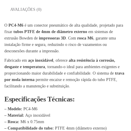
AVALIAÇÕES (0)
O
PC4-M6
é um conector pneumático de alta qualidade, projetado para
fixar
tubos PTFE de 4mm de diâmetro externo
em sistemas de
extrusão Bowden de
impressoras 3D
. Com
rosca M6
, garante uma
instalação firme e segura, reduzindo o risco de vazamentos ou
desconexões durante a impressão.
Fabricado em
aço inoxidável
, oferece
alta resistência à corrosão,
desgaste e temperatura
, tornando-o ideal para ambientes exigentes e
proporcionando maior durabilidade e confiabilidade. O sistema de
trava
por mola interna
permite encaixe e remoção rápida do tubo PTFE,
facilitando a manutenção e substituição.
Especificações Técnicas:
– Modelo:
PC4-M6
– Material:
Aço inoxidável
– Rosca:
M6 x 0.75mm
– Compatibilidade do tubo:
PTFE 4mm (diâmetro externo)