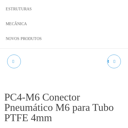
ESTRUTURAS
MECÂNICA
NOVOS PRODUTOS
HEATBREAK V5
HEATBREAK M6 COM
PTFE
PC4-M6 Conector
Pneumático M6 para Tubo
PTFE 4mm