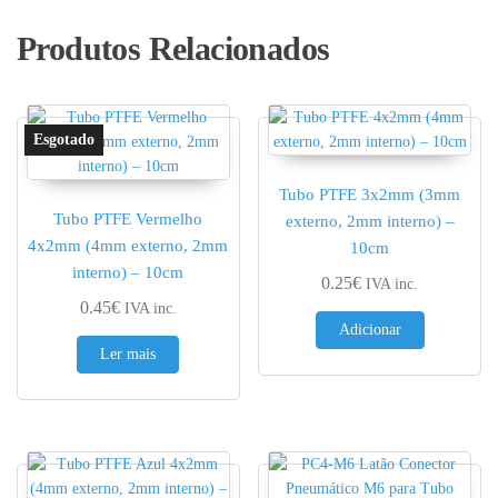
Produtos Relacionados
Tubo PTFE 3x2mm (3mm
Tubo PTFE Vermelho
externo, 2mm interno) –
4x2mm (4mm externo, 2mm
10cm
interno) – 10cm
0.25
€
IVA inc.
0.45
€
IVA inc.
Adicionar
Ler mais