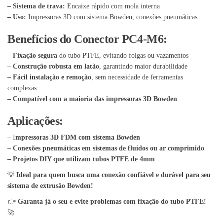
– Sistema de trava:
Encaixe rápido com mola interna
– Uso:
Impressoras 3D com sistema Bowden, conexões pneumáticas
Benefícios do Conector PC4-M6:
– Fixação segura
do tubo PTFE, evitando folgas ou vazamentos
– Construção robusta em latão
, garantindo maior durabilidade
– Fácil instalação e remoção
, sem necessidade de ferramentas
complexas
– Compatível com a maioria das impressoras 3D Bowden
Aplicações:
–
I
mpressoras 3D FDM com sistema Bowden
– Conexões pneumáticas em sistemas de fluídos ou ar comprimido
– Projetos DIY que utilizam tubos PTFE de 4mm
💡
Ideal para quem busca uma conexão confiável e durável para seu
sistema de extrusão Bowden!
👉
Garanta já o seu e evite problemas com fixação do tubo PTFE!
🚀