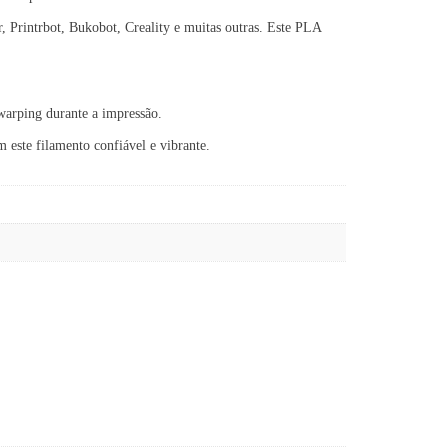
Printrbot, Bukobot, Creality e muitas outras. Este PLA
warping durante a impressão.
este filamento confiável e vibrante.