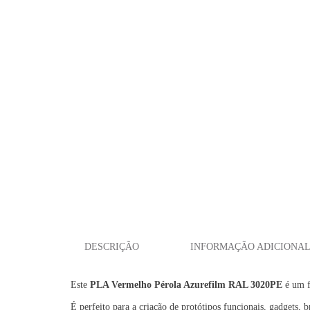
DESCRIÇÃO
INFORMAÇÃO ADICIONA
Este
PLA Vermelho Pérola Azurefilm RAL 3020PE
é um f
É perfeito para a criação de protótipos funcionais, gadgets, 