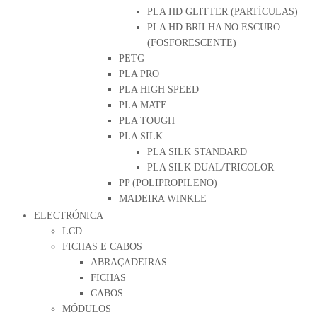
PLA HD GLITTER (PARTÍCULAS)
PLA HD BRILHA NO ESCURO
(FOSFORESCENTE)
PETG
PLA PRO
PLA HIGH SPEED
PLA MATE
PLA TOUGH
PLA SILK
PLA SILK STANDARD
PLA SILK DUAL/TRICOLOR
PP (POLIPROPILENO)
MADEIRA WINKLE
ELECTRÓNICA
LCD
FICHAS E CABOS
ABRAÇADEIRAS
FICHAS
CABOS
MÓDULOS