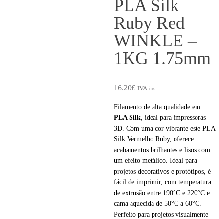
PLA Silk
Ruby Red
WINKLE –
1KG 1.75mm
16.20
€
IVA inc.
Filamento de alta qualidade em
PLA Silk
, ideal para impressoras
3D. Com uma cor vibrante este PLA
Silk Vermelho Ruby, oferece
acabamentos brilhantes e lisos com
um efeito metálico. Ideal para
projetos decorativos e protótipos, é
fácil de imprimir, com temperatura
de extrusão entre 190°C e 220°C e
cama aquecida de 50°C a 60°C.
Perfeito para projetos visualmente