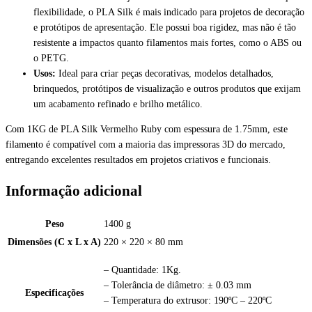
flexibilidade, o PLA Silk é mais indicado para projetos de decoração
e protótipos de apresentação. Ele possui boa rigidez, mas não é tão
resistente a impactos quanto filamentos mais fortes, como o ABS ou
o PETG.
Usos:
Ideal para criar peças decorativas, modelos detalhados,
brinquedos, protótipos de visualização e outros produtos que exijam
um acabamento refinado e brilho metálico.
Com 1KG de PLA Silk Vermelho Ruby com espessura de 1.75mm, este
filamento é compatível com a maioria das impressoras 3D do mercado,
entregando excelentes resultados em projetos criativos e funcionais.
Informação adicional
Peso
1400 g
Dimensões (C x L x A)
220 × 220 × 80 mm
– Quantidade: 1Kg.
– Tolerância de diâmetro: ± 0.03 mm
Especificações
– Temperatura do extrusor: 190ºC – 220ºC