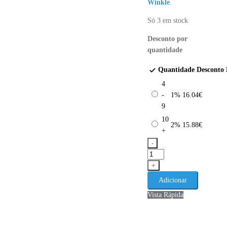
Winkle
.
Só 3 em stock
Desconto por
quantidade
Quantidade
Desconto
4
-
1%
16.04
€
9
10
2%
15.88
€
+
-
Quantidade
de
+
PLA
Adicionar
Silk
Vista Rápida
Irish
Green
WINKLE