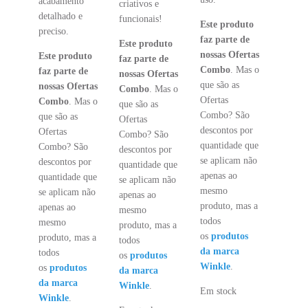
acabamento
criativos e
detalhado e
funcionais!
Este produto
preciso.
faz parte de
Este produto
nossas Ofertas
Este produto
faz parte de
Combo
. Mas o
faz parte de
nossas Ofertas
que são as
nossas Ofertas
Combo
. Mas o
Ofertas
Combo
. Mas o
que são as
Combo? São
que são as
Ofertas
descontos por
Ofertas
Combo? São
quantidade que
Combo? São
descontos por
se aplicam não
descontos por
quantidade que
apenas ao
quantidade que
se aplicam não
mesmo
se aplicam não
apenas ao
produto, mas a
apenas ao
mesmo
todos
mesmo
produto, mas a
os
produtos
produto, mas a
todos
da marca
todos
os
produtos
Winkle
.
os
produtos
da marca
da marca
Winkle
.
Em stock
Winkle
.