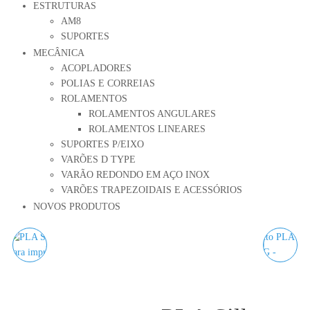
ESTRUTURAS
AM8
SUPORTES
MECÂNICA
ACOPLADORES
POLIAS E CORREIAS
ROLAMENTOS
ROLAMENTOS ANGULARES
ROLAMENTOS LINEARES
SUPORTES P/EIXO
VARÕES D TYPE
VARÃO REDONDO EM AÇO INOX
VARÕES TRAPEZOIDAIS E ACESSÓRIOS
NOVOS PRODUTOS
PLA SILK WHITE GOLD
PLA SILK IRISH GREEN
WINKLE - 1KG 1.75MM
WINKLE - 1KG 1.75MM