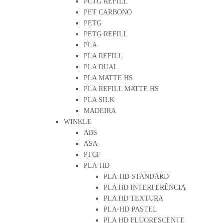
PCTG REFILL
PET CARBONO
PETG
PETG REFILL
PLA
PLA REFILL
PLA DUAL
PLA MATTE HS
PLA REFILL MATTE HS
PLA SILK
MADEIRA
WINKLE
ABS
ASA
PTCF
PLA-HD
PLA-HD STANDARD
PLA HD INTERFERÊNCIA
PLA HD TEXTURA
PLA-HD PASTEL
PLA HD FLUORESCENTE