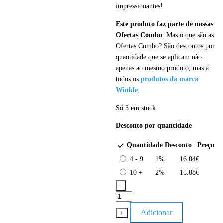
impressionantes!
Este produto faz parte de nossas
Ofertas Combo
. Mas o que são as
Ofertas Combo? São descontos por
quantidade que se aplicam não
apenas ao mesmo produto, mas a
todos os
produtos da marca
Winkle
.
Só 3 em stock
Desconto por quantidade
Quantidade
Desconto
Preço
4 - 9
1%
16.04
€
10 +
2%
15.88
€
-
Quantidade
de
Adicionar
+
PLA