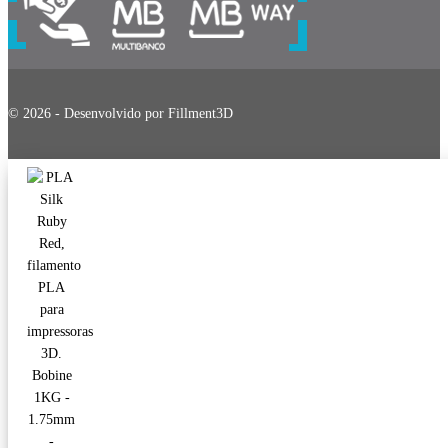
© 2026 - Desenvolvido por Fillment3D