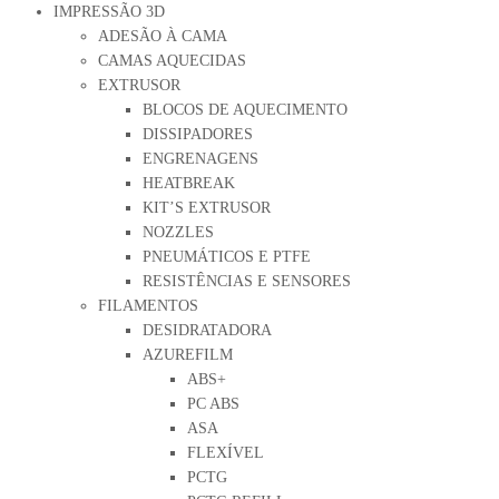
IMPRESSÃO 3D
ADESÃO À CAMA
CAMAS AQUECIDAS
EXTRUSOR
BLOCOS DE AQUECIMENTO
DISSIPADORES
ENGRENAGENS
HEATBREAK
KIT’S EXTRUSOR
NOZZLES
PNEUMÁTICOS E PTFE
RESISTÊNCIAS E SENSORES
FILAMENTOS
DESIDRATADORA
AZUREFILM
ABS+
PC ABS
ASA
FLEXÍVEL
PCTG