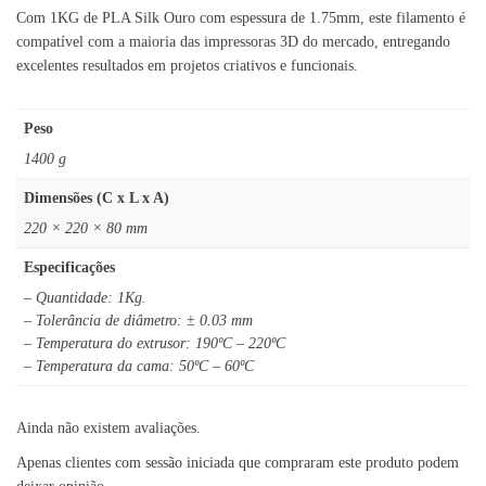
Com 1KG de PLA Silk Ouro com espessura de 1.75mm, este filamento é
compatível com a maioria das impressoras 3D do mercado, entregando
excelentes resultados em projetos criativos e funcionais.
Peso
1400 g
Dimensões (C x L x A)
220 × 220 × 80 mm
Especificações
– Quantidade: 1Kg.
– Tolerância de diâmetro: ± 0.03 mm
– Temperatura do extrusor: 190ºC – 220ºC
– Temperatura da cama: 50ºC – 60ºC
Ainda não existem avaliações.
Apenas clientes com sessão iniciada que compraram este produto podem