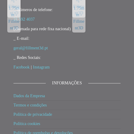
_ Números de telefone:
21 592 4037
(chamada para rede fixa nacional)
_ E-mail:
geral@fillment3d.pt
_ Redes Sociais:
Facebook
|
Instagram
INFORMAÇÕES
Dados da Empresa
Termos e condições
Política de privacidade
Política cookies
Política de reembolso e devoluções