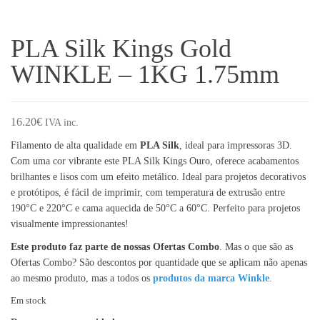
PLA Silk Kings Gold
WINKLE – 1KG 1.75mm
16.20
€
IVA inc.
Filamento de alta qualidade em
PLA Silk
, ideal para impressoras 3D.
Com uma cor vibrante este PLA Silk Kings Ouro, oferece acabamentos
brilhantes e lisos com um efeito metálico. Ideal para projetos decorativos
e protótipos, é fácil de imprimir, com temperatura de extrusão entre
190°C e 220°C e cama aquecida de 50°C a 60°C. Perfeito para projetos
visualmente impressionantes!
Este produto faz parte de nossas Ofertas Combo
. Mas o que são as
Ofertas Combo? São descontos por quantidade que se aplicam não apenas
ao mesmo produto, mas a todos os
produtos da marca Winkle
.
Em stock