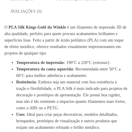
AVALIAÇÕES (0)
O
PLA Silk
Kings Gold da
Winkle
é um filamento de impressão 3D de
alta qualidade, perfeito para quem procura acabamentos brilhantes e
superfícies lisas. Feito a partir de ácido polilático (PLA) com um toque
de efeito metálico, oferece resultados visualmente impressionantes em
projetos de qualquer tipo.
Temperatura de impressão:
190°C a 220°C (extrusor).
Temperatura da cama aquecida:
Recomendada entre 50°C a
60°C para melhor aderência e acabamento.
Resistência:
Embora seja um material com boa resistência à
tração e flexibilidade, o PLA Silk é mais indicado para projetos de
decoração e protótipos de apresentação. Ele possui boa rigidez,
mas não é tão resistente a impactos quanto filamentos mais fortes,
como o ABS ou o PETG.
Usos:
Ideal para criar peças decorativas, modelos detalhados,
brinquedos, protótipos de visualização e outros produtos que
exijam um acabamento refinado e brilho metálico.